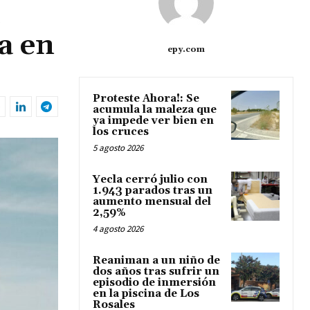
a en
epy.com
Proteste Ahora!: Se
acumula la maleza que
ya impede ver bien en
los cruces
5 agosto 2026
Yecla cerró julio con
1.943 parados tras un
aumento mensual del
2,59%
4 agosto 2026
Reaniman a un niño de
dos años tras sufrir un
episodio de inmersión
en la piscina de Los
Rosales