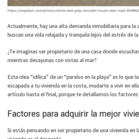
https://unsplash.com/photos/white-and-gray-wooden-house-near-road-9mWA
Actualmente, hay una alta demanda inmobiliaria para la a
buscan una vida relajada y tranquila lejos del estrés de l
¿Te imaginas ser propietario de una casa donde escuchas 
mientras desayunas con vistas al mar?
Esta idea “idílica” de un “paraíso en la playa” es lo que
escapada a tu vivienda en la costa, mudarte a vivir en el
artículo hasta el final, porque te detallamos los factore
Factores para adquirir la mejor vivi
Si estás pensando en ser propietario de una vivienda en l
vivienda es el desgaste.