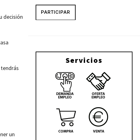
PARTICIPAR
u decisión
casa
Servicios
 tendrás
ener un