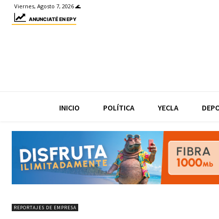
Viernes, Agosto 7, 2026 🌊
ANUNCIATÉ EN EPY
INICIO
POLÍTICA
YECLA
DEP
REPORTAJES DE EMPRESA