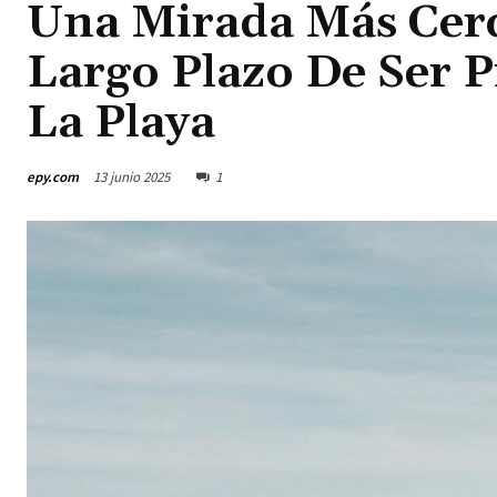
Una Mirada Más Cer
Largo Plazo De Ser P
La Playa
epy.com
13 junio 2025
1