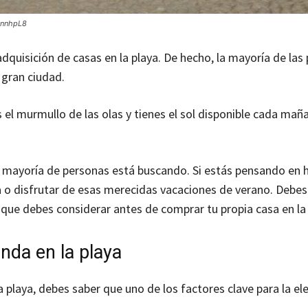
DnnhpL8
dquisición de casas en la playa. De hecho, la mayoría de las
a gran ciudad.
el murmullo de las olas y tienes el sol disponible cada mañ
 la mayoría de personas está buscando. Si estás pensando en 
la o disfrutar de esas merecidas vacaciones de verano. Debes
s que debes considerar antes de comprar tu propia casa en la 
enda en la playa
a playa, debes saber que uno de los factores clave para la ele