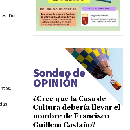
nes. De
Sondeo de
OPINIÓN
antes.
¿Cree que la Casa de
das,
Cultura debería llevar el
nombre de Francisco
Guillem Castaño?