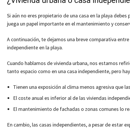
¿Vivienda urbana o casa independi
Si aún no eres propietario de una casa en la playa debes 
juega un papel importante en el mantenimiento y conserv
A continuación, te dejamos una breve comparativa entre l
independiente en la playa.
Cuando hablamos de vivienda urbana, nos estamos refirie
tanto espacio como en una casa independiente, pero hay
Tienen una exposición al clima menos agresiva que la
El coste anual es inferior al de las viviendas independi
El mantenimiento de fachadas o zonas comunes lo re
En cambio, las casas independientes, a pesar de estar ex