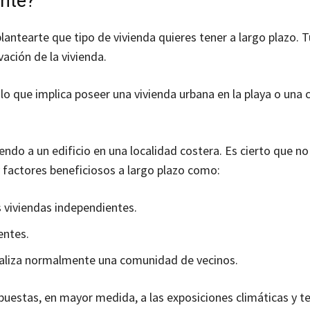
ente?
plantearte que tipo de vivienda quieres tener a largo plazo. T
ación de la vivienda.
o que implica poseer una vivienda urbana en la playa o una 
ndo a un edificio en una localidad costera. Es cierto que no
 factores beneficiosos a largo plazo como:
s viviendas independientes.
entes.
aliza normalmente una comunidad de vecinos.
puestas, en mayor medida, a las exposiciones climáticas y t