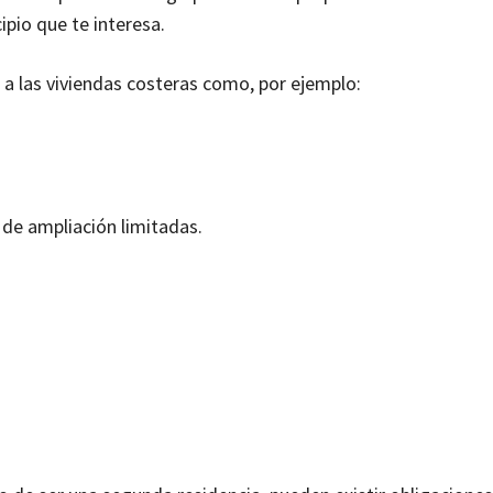
pio que te interesa.
 a las viviendas costeras como, por ejemplo:
 de ampliación limitadas.