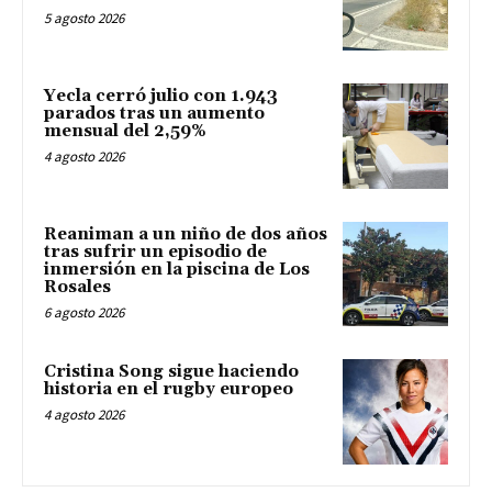
5 agosto 2026
Yecla cerró julio con 1.943
parados tras un aumento
mensual del 2,59%
4 agosto 2026
Reaniman a un niño de dos años
tras sufrir un episodio de
inmersión en la piscina de Los
Rosales
6 agosto 2026
Cristina Song sigue haciendo
historia en el rugby europeo
4 agosto 2026