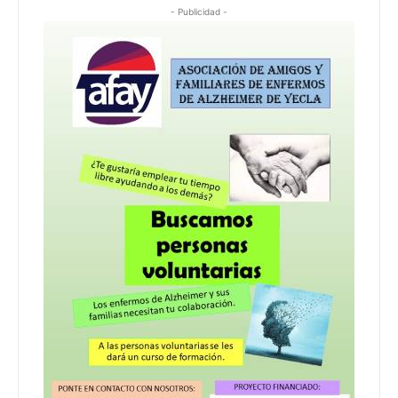
- Publicidad -