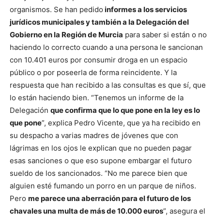
organismos. Se han pedido
informes a los servicios
jurídicos municipales y también a la Delegación del
Gobierno en la Región de Murcia
para saber si están o no
haciendo lo correcto cuando a una persona le sancionan
con 10.401 euros por consumir droga en un espacio
público o por poseerla de forma reincidente.
Y la
respuesta que han recibido a las consultas es que sí, que
lo están haciendo bien. “Tenemos un informe de la
Delegación
que confirma que lo que pone en la ley es lo
que pone
”, explica Pedro Vicente, que ya ha recibido en
su despacho a varias madres de jóvenes que con
lágrimas en los ojos le explican que no pueden pagar
esas sanciones o que eso supone embargar el futuro
sueldo de los sancionados.
“No me parece bien que
alguien esté fumando un porro en un parque de niños.
Pero
me parece una aberración para el futuro de los
chavales una multa de más de 10.000 euros
”, asegura el