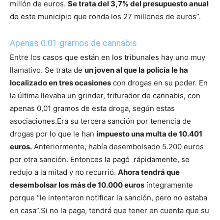
millón de euros.
Se trata del 3,7% del presupuesto anual
de este municipio que ronda los 27 millones de euros”.
Apenas 0.01 gramos de cannabis
Entre los casos que están en los tribunales hay uno muy
llamativo. Se trata de
un joven al que la policía le ha
localizado en tres ocasiones
con drogas en su poder. En
la última llevaba un grinder, triturador de cannabis, con
apenas 0,01 gramos de esta droga, según estas
asociaciones.
Era su tercera sanción por tenencia de
drogas por lo que le han
impuesto una multa de 10.401
euros.
Anteriormente, había desembolsado 5.200 euros
por otra sanción. Entonces la pagó rápidamente, se
redujo a la mitad y no recurrió.
Ahora tendrá que
desembolsar los más de 10.000 euros
íntegramente
porque “le intentaron notificar la sanción, pero no estaba
en casa”.
Si no la paga, tendrá que tener en cuenta que su