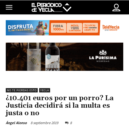
NO TE PIERDAS ESTO
YECLA
¿10.401 euros por un porro? La
Justicia decidirá si la multa es
justa o no
8 septiembre 2019
8
Ángel Alonso