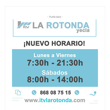
- Publicidad -