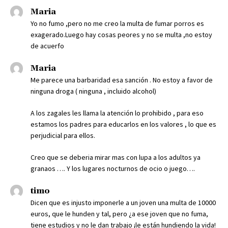
Maria
Yo no fumo ,pero no me creo la multa de fumar porros es
exagerado.Luego hay cosas peores y no se multa ,no estoy
de acuerfo
Maria
Me parece una barbaridad esa sanción . No estoy a favor de
ninguna droga ( ninguna , incluido alcohol)
A los zagales les llama la atención lo prohibido , para eso
estamos los padres para educarlos en los valores , lo que es
perjudicial para ellos.
Creo que se deberia mirar mas con lupa a los adultos ya
granaos …. Y los lugares nocturnos de ocio o juego….
timo
Dicen que es injusto imponerle a un joven una multa de 10000
euros, que le hunden y tal, pero ¿a ese joven que no fuma,
tiene estudios y no le dan trabajo ¡le están hundiendo la vida!