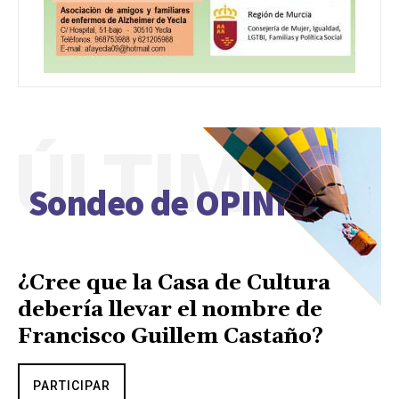
ÚLTIMO
Sondeo de OPINIÓN
¿Cree que la Casa de Cultura
debería llevar el nombre de
Francisco Guillem Castaño?
PARTICIPAR