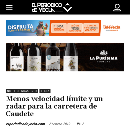
NO TE PIERDAS ESTO
YECLA
Menos velocidad límite y un
radar para la carretera de
Caudete
29 enero 2019
2
elperiodicodeyecla.com