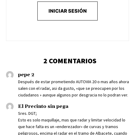
INICIAR SESIÓN
2 COMENTARIOS
pepe 2
Después de estar prometiendo AUTOVIA 20 o mas años ahora
salen con el radar, asi da gusto, «que se preocupen por los
ciudadanos » aunque algunos por desgracia no lo podran ver.
El Precinto sin pega
Sres. DGT;
Esto es solo maquillaje, mas que radar y limitar velocidad lo
que hace falta es un «enderezador» de curvas y tramos
peligrosos, encima el radar en el tramo de Albacete, cuando