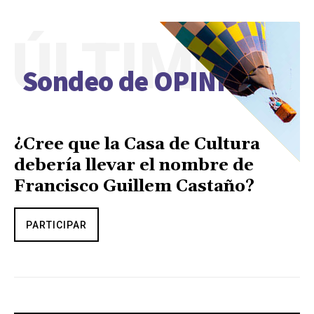
ÚLTIMO
Sondeo de OPINIÓN
¿Cree que la Casa de Cultura
debería llevar el nombre de
Francisco Guillem Castaño?
PARTICIPAR