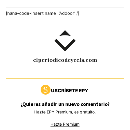
[hana-code-insert name=’Addoor’ /]
elperiodicodeyecla.com
USCRÍBETE EPY
¿Quieres añadir un nuevo comentario?
Hazte EPY Premium, es gratuito.
Hazte Premium