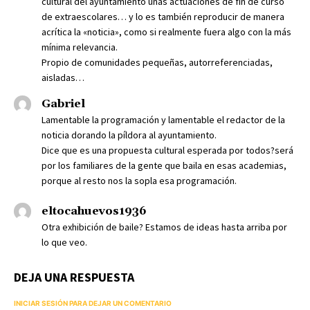
cultural del ayuntamiento unas actuaciones de fin de curso
de extraescolares… y lo es también reproducir de manera
acrítica la «noticia», como si realmente fuera algo con la más
mínima relevancia.
Propio de comunidades pequeñas, autorreferenciadas,
aisladas…
Gabriel
Lamentable la programación y lamentable el redactor de la
noticia dorando la píldora al ayuntamiento.
Dice que es una propuesta cultural esperada por todos?será
por los familiares de la gente que baila en esas academias,
porque al resto nos la sopla esa programación.
eltocahuevos1936
Otra exhibición de baile? Estamos de ideas hasta arriba por
lo que veo.
DEJA UNA RESPUESTA
INICIAR SESIÓN PARA DEJAR UN COMENTARIO