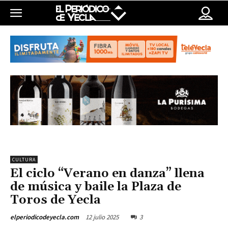
CULTURA
El ciclo “Verano en danza” llena
de música y baile la Plaza de
Toros de Yecla
12 julio 2025
3
elperiodicodeyecla.com