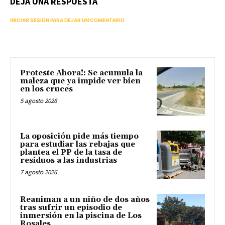
DEJA UNA RESPUESTA
INICIAR SESIÓN PARA DEJAR UN COMENTARIO
Proteste Ahora!: Se acumula la
maleza que ya impide ver bien
en los cruces
5 agosto 2026
La oposición pide más tiempo
para estudiar las rebajas que
plantea el PP de la tasa de
residuos a las industrias
7 agosto 2026
Reaniman a un niño de dos años
tras sufrir un episodio de
inmersión en la piscina de Los
Rosales