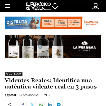
CANAL TAROT
Videntes Reales: Identifica una
auténtica vidente real en 3 pasos
13 octubre 2022
0
epy.com