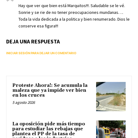
Hay que ver que bien está Marquitos!!!. Saludable se le vé.
Sonrie y se rie de no tener preocupaciones mundanas….
Toda la vida dedicada a la politica y bien renumerado. Dios le
conserve esa figura!!!
DEJA UNA RESPUESTA
INICIAR SESIÓN PARA DEJAR UN COMENTARIO
Proteste Ahora!: Se acumula la
maleza que ya impide ver bien
en los cruces
5 agosto 2026
La oposición pide más tiempo
para estudiar las rebajas que
plantea el PP de la tasa de