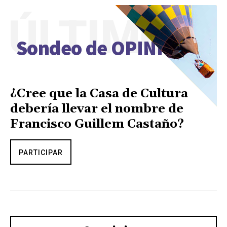
ÚLTIMO
Sondeo de OPINIÓN
¿Cree que la Casa de Cultura
debería llevar el nombre de
Francisco Guillem Castaño?
PARTICIPAR