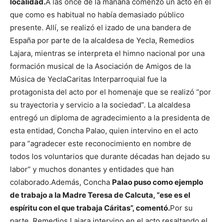
localidad.
A las once de la mañana comenzó un acto en el
que como es habitual no había demasiado público
presente. Allí, se realizó el izado de una bandera de
España por parte de la alcaldesa de Yecla, Remedios
Lajara, mientras se interpreta el himno nacional por una
formación musical de la Asociación de Amigos de la
Música de Yecla
Caritas Interparroquial fue la
protagonista del acto por el homenaje que se realizó “por
su trayectoria y servicio a la sociedad”. La alcaldesa
entregó un diploma de agradecimiento a la presidenta de
esta entidad, Concha Palao, quien intervino en el acto
para “agradecer este reconocimiento en nombre de
todos los voluntarios que durante décadas han dejado su
labor” y muchos donantes y entidades que han
colaborado.
Además, Concha
Palao puso como ejemplo
de trabajo a la Madre Teresa de Calcuta, “ese es el
espíritu con el que trabaja Cáritas”, comentó.
Por su
parte, Remedios Lajara intervino en el acto resaltando el