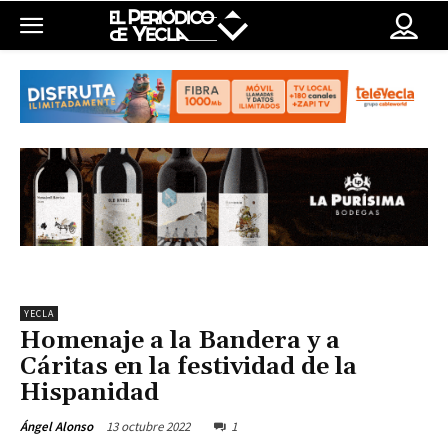
YECLA
Homenaje a la Bandera y a
Cáritas en la festividad de la
Hispanidad
13 octubre 2022
1
Ángel Alonso