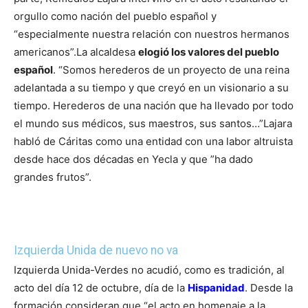
orgullo como nación del pueblo español y
“especialmente nuestra relación con nuestros hermanos
americanos”.
La alcaldesa
elogió los valores del pueblo
español
. “Somos herederos de un proyecto de una reina
adelantada a su tiempo y que creyó en un visionario a su
tiempo. Herederos de una nación que ha llevado por todo
el mundo sus médicos, sus maestros, sus santos…”
Lajara
habló de Cáritas como una entidad con una labor altruista
desde hace dos décadas en Yecla y que ”ha dado
grandes frutos”.
Izquierda Unida de nuevo no va
Izquierda Unida-Verdes no acudió, como es tradición, al
acto del día 12 de octubre, día de la
Hispanidad
. Desde la
formación consideran que “el acto en homenaje a la