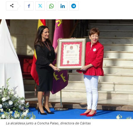
La alcaldesa junto a Concha Palao, directora de Cáritas