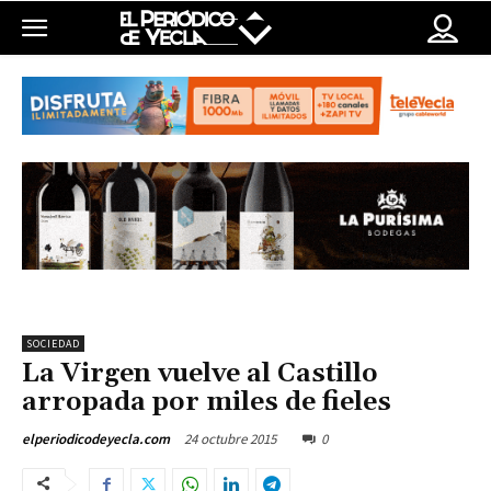
SOCIEDAD
La Virgen vuelve al Castillo
arropada por miles de fieles
24 octubre 2015
0
elperiodicodeyecla.com