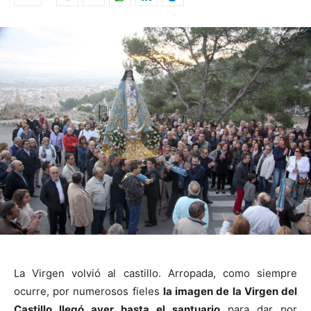
La Virgen volvió al castillo. Arropada, como siempre
ocurre, por numerosos fieles
la imagen de la Virgen del
Castillo llegó ayer hasta el santuario
para dar por