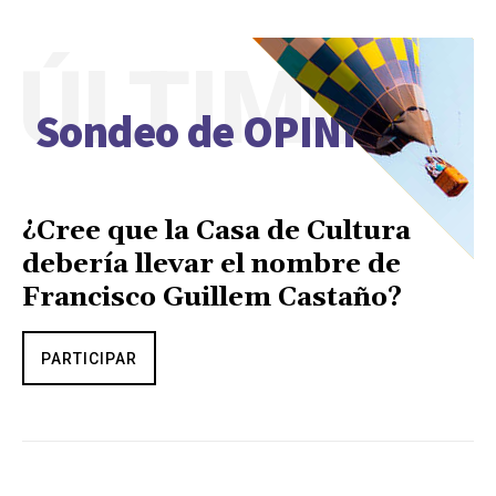
ÚLTIMO
Sondeo de OPINIÓN
¿Cree que la Casa de Cultura
debería llevar el nombre de
Francisco Guillem Castaño?
PARTICIPAR