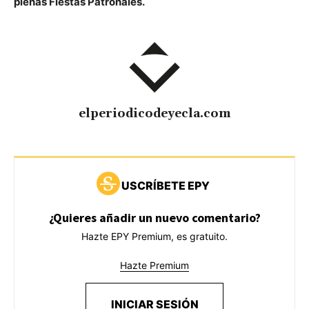
plenas Fiestas Patronales.
elperiodicodeyecla.com
USCRÍBETE EPY
¿Quieres añadir un nuevo comentario?
Hazte EPY Premium, es gratuito.
Hazte Premium
INICIAR SESIÓN