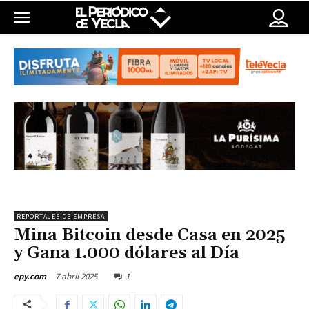
REPORTAJES DE EMPRESA
Mina Bitcoin desde Casa en 2025
y Gana 1.000 dólares al Día
7 abril 2025
1
epy.com