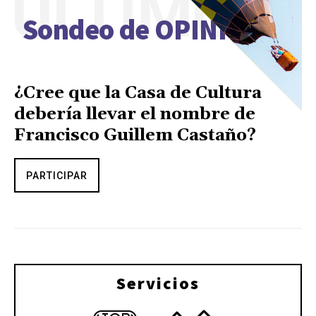
ÚLTIMO
Sondeo de OPINIÓN
¿Cree que la Casa de Cultura
debería llevar el nombre de
Francisco Guillem Castaño?
PARTICIPAR
Servicios