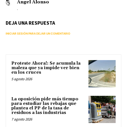
Ángel Alonso
.
DEJA UNA RESPUESTA
INICIAR SESIÓN PARA DEJAR UN COMENTARIO
Proteste Ahora!: Se acumula la
maleza que ya impide ver bien
en los cruces
5 agosto 2026
La oposición pide más tiempo
para estudiar las rebajas que
plantea el PP de la tasa de
residuos a las industrias
7 agosto 2026