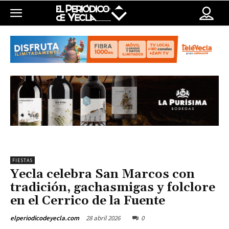
FIESTAS
Yecla celebra San Marcos con
tradición, gachasmigas y folclore
en el Cerrico de la Fuente
28 abril 2026
0
elperiodicodeyecla.com