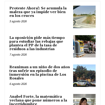
Proteste Ahora!: Se acumula la
maleza que ya impide ver bien
en los cruces
5 agosto 2026
La oposición pide más tiempo
para estudiar las rebajas que
plantea el PP de la tasa de
residuos a las industrias
7 agosto 2026
Reaniman a un niño de dos años
tras sufrir un episodio de
inmersión en la piscina de Los
Rosales
6 agosto 2026
Anabel Forte, la matemática
yeclana que pone números a la
incertidumbre