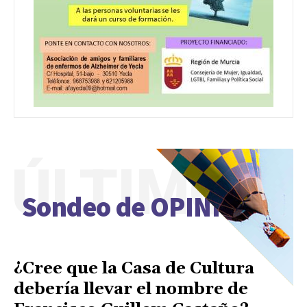
ÚLTIMO
Sondeo de OPINIÓN
¿Cree que la Casa de Cultura
debería llevar el nombre de