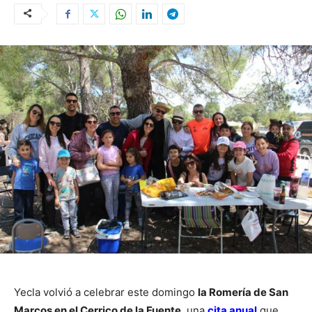
Yecla volvió a celebrar este domingo
la Romería de San
Marcos en el Cerrico de la Fuente
, una
cita anual
que