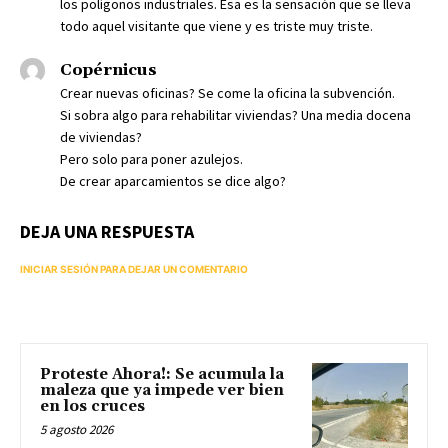
los polígonos industriales. Esa es la sensación que se lleva
todo aquel visitante que viene y es triste muy triste.
Copérnicus
Crear nuevas oficinas? Se come la oficina la subvención.
Si sobra algo para rehabilitar viviendas? Una media docena
de viviendas?
Pero solo para poner azulejos.
De crear aparcamientos se dice algo?
DEJA UNA RESPUESTA
INICIAR SESIÓN PARA DEJAR UN COMENTARIO
Proteste Ahora!: Se acumula la
maleza que ya impede ver bien
en los cruces
5 agosto 2026