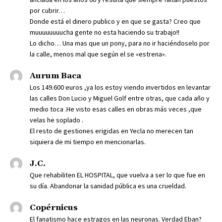
por cubrir…
Donde está el dinero publico y en que se gasta? Creo que
muuuuuuuucha gente no esta haciendo su trabajo!!
Lo dicho… Una mas que un pony, para no ir haciéndoselo por
la calle, menos mal que según el se «estrena».
Aurum Baca
Los 149.600 euros ,ya los estoy viendo invertidos en levantar
las calles Don Lucio y Miguel Golf entre otras, que cada año y
medio toca .He visto esas calles en obras más veces ,que
velas he soplado .
El resto de gestiones erigidas en Yecla no merecen tan
siquiera de mi tiempo en mencionarlas.
J.C.
Que rehabiliten EL HOSPITAL, que vuelva a ser lo que fue en
su día. Abandonar la sanidad pública es una crueldad.
Copérnicus
El fanatismo hace estragos en las neuronas. Verdad Eban?