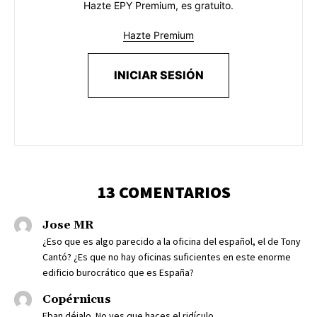
Hazte EPY Premium, es gratuito.
Hazte Premium
INICIAR SESIÓN
13 COMENTARIOS
Jose MR
¿Eso que es algo parecido a la oficina del español, el de Tony
Cantó? ¿Es que no hay oficinas suficientes en este enorme
edificio burocrático que es España?
Copérnicus
Eban déjalo. No ves que haces el ridículo.