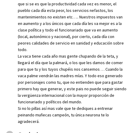
que si se es que la productividad cada vez es menor, el
pueblo cada día esta peor, los servicios nefastos, los
mantenimientos no existen etc….. Nuestros impuestos van
en aumento y a los únicos que cada día les va mejor es a la
clase política y todo el funcionariado que va en aumento
(local, autonómico y nacional), por cierto, cada día con
peores calidades de servicio en sanidad y educación sobre
todo.
La vaca tiene cada año mas gente chupando de la teta, y
llegará el día que la palmará, o los que les damos de comer
para que tu y los tuyos chupéis nos cansemos … Cuando la
vaca palme vendrán las madres mías. Y todo eso generado
por personajes como tu, que no entienden que para gastar
primero hay que generar, y este pais no puede seguir siendo
la vergüenza internacional con la mayor proporción de
funcionariado y políticos del mundo.
Si no lo pillas así mas vale que te dediques a entrenar
peinando muñecas campeón, tu única neurona te lo
agradecerá.