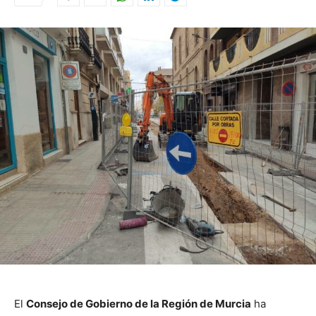
El
Consejo de Gobierno de la Región de Murcia
ha