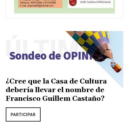
ÚLTIMO
Sondeo de OPINIÓN
¿Cree que la Casa de Cultura
debería llevar el nombre de
Francisco Guillem Castaño?
PARTICIPAR