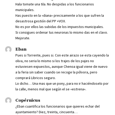
Hala tomate una tila. No despidas a los funcionarios
municipales.
Has puesto en la «diana» precisamente a los que sufren la
desastrosa gestión del PP +VOX.
No es por ellos las subidas de los impuestos municipales.
Si consigues ordenar tus neuronas lo mismo das en el clavo.
Mejorate.
Eban
Pues si Torrente, pues si. Con este airazo se esta cayendo la
oliva, no seria lo mismo si los trajes de los pajes no
estuviesen expuestos, aunque Chenoa igual viene de nuevo
a la feria sin saber cuando se recoge la pólvora, pero
comprará Libricos seguro.
Lo dicho… Una mas que un pony, para no ir haciéndoselo por
la calle, menos mal que según el se «estrena».
Copérnicus
¿Eban cuantifica los funcionarios que quieres echar del
ayuntamiento? Diez, treinta, cincuenta…