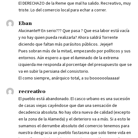
El DERECHAZO de la Reme que mal ha salido. Recreativo, muy
triste. Lo del comercio local para echar a correr.
Eban
Alucinante!!! En serio??? Que pasa ? Que esa labor está vacía
y no hay quien pueda realizarla? Ahora saldrá Torrente
diciendo que faltan más parásitos públicos. Jejeje!!
Pues sobran más de la mitad, empezando por políticos y sus
entornos. Aún espero a que el iluminado de la extrema
izquierda me responda al porcentaje del presupuesto que se
va en subir la persiana del consistorio.
El como siempre, anárquico total, a su boooooolaaaaa!
recreativo
El pueblo está abandonado. El casco urbano es una sucesión
de casas viejas cayéndose que dan una sensación de
decadencia absoluta. No hay obra nueva de calidad (excepto
en la zona de la Alameda) y el deterioro va a más. Si a esto le
sumamos el derrumbe absoluto del comercio tenemos para
nuestra desgracia un pueblo fastasma que solo tiene vida en