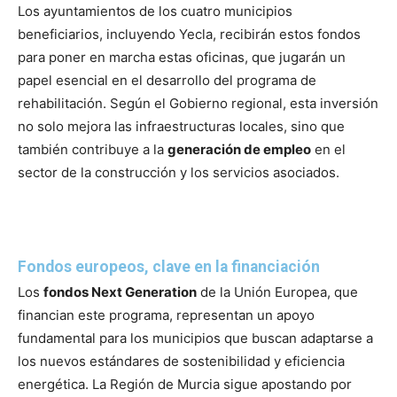
Los ayuntamientos de los cuatro municipios
beneficiarios, incluyendo Yecla, recibirán estos fondos
para poner en marcha estas oficinas, que jugarán un
papel esencial en el desarrollo del programa de
rehabilitación. Según el Gobierno regional, esta inversión
no solo mejora las infraestructuras locales, sino que
también contribuye a la
generación de empleo
en el
sector de la construcción y los servicios asociados.
Fondos europeos, clave en la financiación
Los
fondos Next Generation
de la Unión Europea, que
financian este programa, representan un apoyo
fundamental para los municipios que buscan adaptarse a
los nuevos estándares de sostenibilidad y eficiencia
energética. La Región de Murcia sigue apostando por