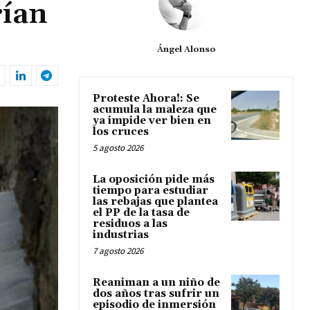
rían
Ángel Alonso
Proteste Ahora!: Se
acumula la maleza que
ya impide ver bien en
los cruces
5 agosto 2026
La oposición pide más
tiempo para estudiar
las rebajas que plantea
el PP de la tasa de
residuos a las
industrias
7 agosto 2026
Reaniman a un niño de
dos años tras sufrir un
episodio de inmersión