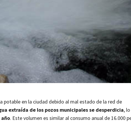
 potable en la ciudad debido al mal estado de la red de
gua extraída de los pozos municipales se desperdicia
, l
o año
. Este volumen es similar al consumo anual de 16.000 p