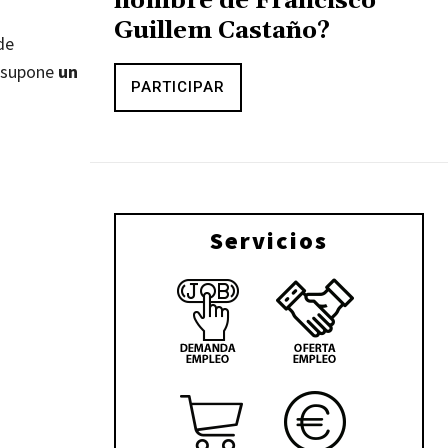
nombre de Francisco
Guillem Castaño?
de
o supone
un
PARTICIPAR
Servicios