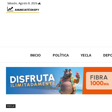
Sábado, Agosto 8, 2026 🌊
ANUNCIATÉ EN EPY
INICIO
POLÍTICA
YECLA
DEP
YECLA