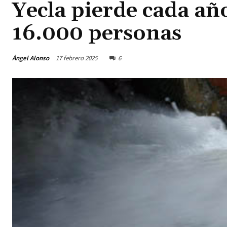
Yecla pierde cada añ
16.000 personas
Ángel Alonso
17 febrero 2025
6