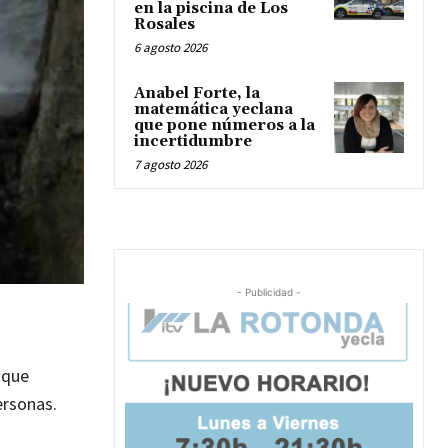
en la piscina de Los
Rosales
6 agosto 2026
Anabel Forte, la
matemática yeclana
que pone números a la
incertidumbre
7 agosto 2026
- Publicidad -
o que
ersonas.