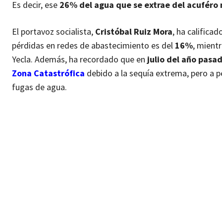
Es decir, ese
26% del agua que se extrae del acuféro n
El portavoz socialista,
Cristóbal Ruiz Mora
, ha califica
pérdidas en redes de abastecimiento es del
16%
, mient
Yecla. Además, ha recordado que en
julio del año pasa
Zona Catastrófica
debido a la sequía extrema, pero a p
fugas de agua.