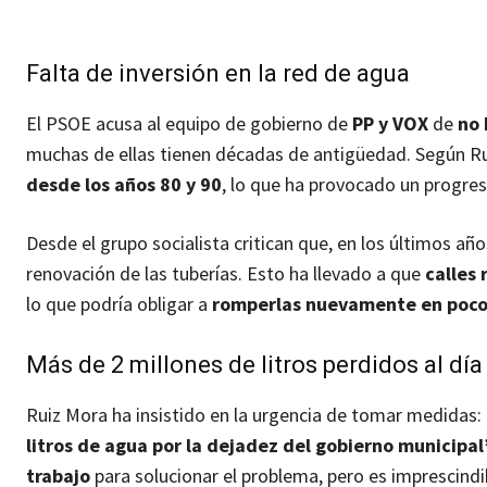
Falta de inversión en la red de agua
El PSOE acusa al equipo de gobierno de
PP y VOX
de
no 
muchas de ellas tienen décadas de antigüedad. Según R
desde los años 80 y 90
, lo que ha provocado un progre
Desde el grupo socialista critican que, en los últimos año
renovación de las tuberías. Esto ha llevado a que
calles
lo que podría obligar a
romperlas nuevamente en poco
Más de 2 millones de litros perdidos al día
Ruiz Mora ha insistido en la urgencia de tomar medidas:
litros de agua por la dejadez del gobierno municipal
trabajo
para solucionar el problema, pero es imprescind