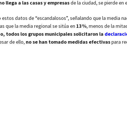
o llega a las casas y empresas
de la ciudad, se pierde en 
do estos datos de “escandalosos”, señalando que la media na
ras que la media regional se sitúa en
13%
, menos de la mita
do, todos los grupos municipales solicitaron la
declaraci
esar de ello,
no se han tomado medidas efectivas
para red