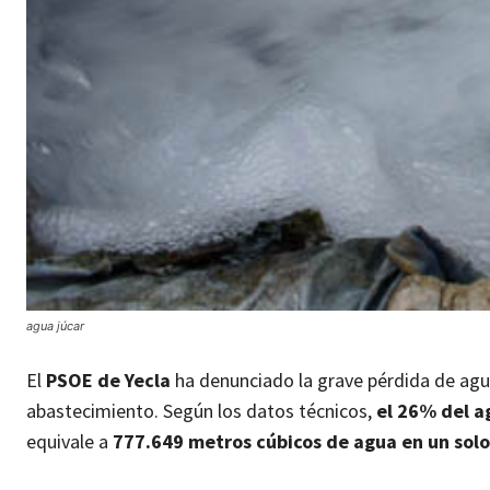
agua júcar
El
PSOE de Yecla
ha denunciado la grave pérdida de agua
abastecimiento. Según los datos técnicos,
el 26% del a
equivale a
777.649 metros cúbicos de agua en un sol