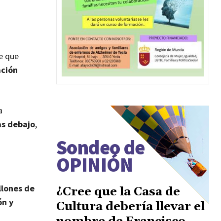
de que
ación
a
as debajo
,
Sondeo de
OPINIÓN
llones de
¿Cree que la Casa de
ón y
Cultura debería llevar el