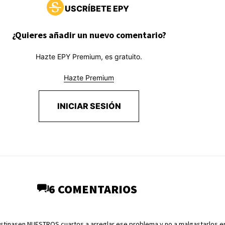
USCRÍBETE EPY
¿Quieres añadir un nuevo comentario?
Hazte EPY Premium, es gratuito.
Hazte Premium
INICIAR SESIÓN
6 COMENTARIOS
estinasen NUESTROS cuartos a arreglar ese problema y no a malgastarlos e