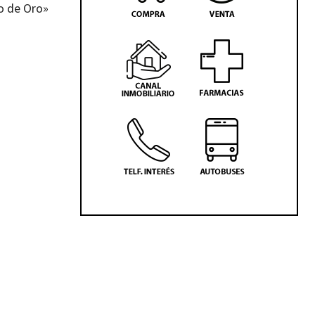
lo de Oro»