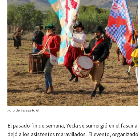
Foto de Teresa R. G.
El pasado fin de semana, Yecla se sumergió en el fasci
dejó a los asistentes maravillados. El evento, organizado