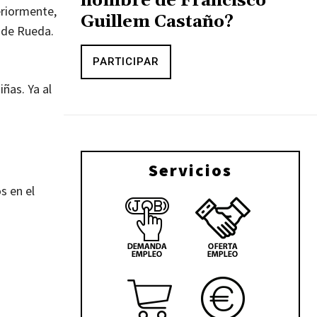
nombre de Francisco
eriormente,
Guillem Castaño?
z de Rueda.
PARTICIPAR
ñas. Ya al
Servicios
s en el