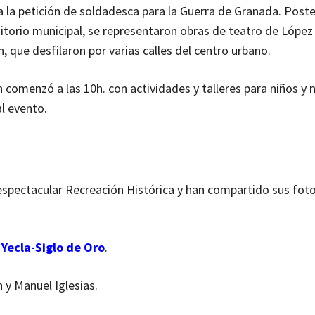
a la petición de soldadesca para la Guerra de Granada. Post
auditorio municipal, se representaron obras de teatro de Lópe
n, que desfilaron por varias calles del centro urbano.
comenzó a las 10h. con actividades y talleres para niños y ni
l evento.
spectacular Recreación Histórica y han compartido sus foto
 Yecla-Siglo de Oro
.
 y Manuel Iglesias.