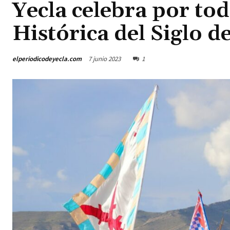
Yecla celebra por tod
Histórica del Siglo d
elperiodicodeyecla.com
7 junio 2023
1