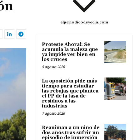
ión
elperiodicodeyecla.com
Proteste Ahora!: Se
acumula la maleza que
ya impide ver bien en
los cruces
5 agosto 2026
La oposición pide más
tiempo para estudiar
las rebajas que plantea
el PP de la tasa de
residuos a las
industrias
7 agosto 2026
Reaniman a un niño de
dos años tras sufrir un
episodio de inmersión