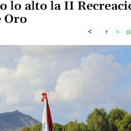
o lo alto la II Recreac
e Oro