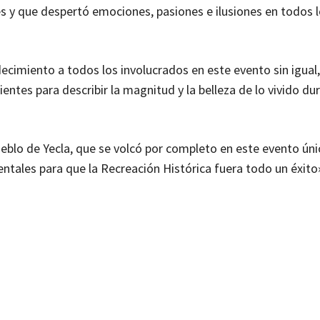
es y que despertó emociones, pasiones e ilusiones en todos 
ecimiento a todos los involucrados en este evento sin igual,
ntes para describir la magnitud y la belleza de lo vivido dur
ueblo de Yecla, que se volcó por completo en este evento úni
tales para que la Recreación Histórica fuera todo un éxito»