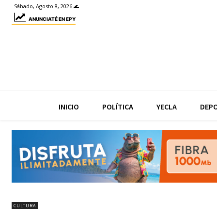
Sábado, Agosto 8, 2026 🌊
ANUNCIATÉ EN EPY
INICIO
POLÍTICA
YECLA
DEP
CULTURA