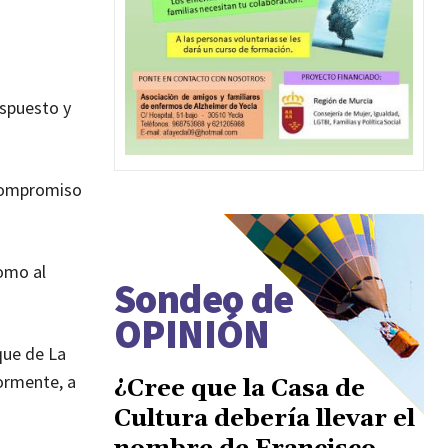
ispuesto y
 compromiso
como al
Sondeo de
OPINIÓN
que de La
iormente, a
¿Cree que la Casa de
Cultura debería llevar el