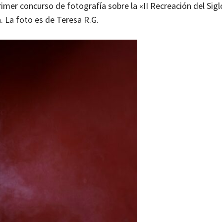
rimer concurso de fotografía sobre la «II Recreación del Sig
a. La foto es de Teresa R.G.