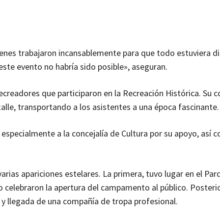
ienes trabajaron incansablemente para que todo estuviera d
este evento no habría sido posible», aseguran.
ecreadores que participaron en la Recreación Histórica. Su
alle, transportando a los asistentes a una época fascinante.
especialmente a la concejalía de Cultura por su apoyo, así 
arias apariciones estelares. La primera, tuvo lugar en el Par
do celebraron la apertura del campamento al público. Poster
» y llegada de una compañía de tropa profesional.