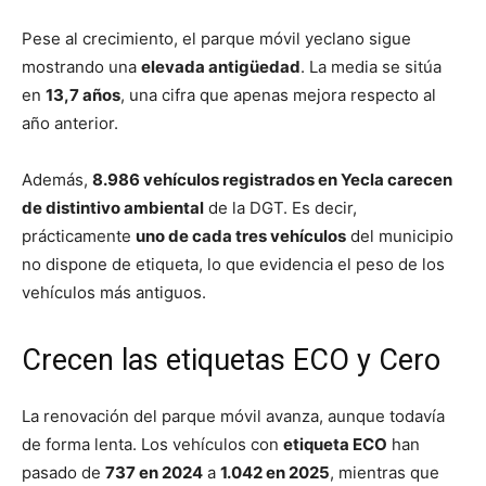
Pese al crecimiento, el parque móvil yeclano sigue
mostrando una
elevada antigüedad
. La media se sitúa
en
13,7 años
, una cifra que apenas mejora respecto al
año anterior.
Además,
8.986 vehículos registrados en Yecla carecen
de distintivo ambiental
de la DGT. Es decir,
prácticamente
uno de cada tres vehículos
del municipio
no dispone de etiqueta, lo que evidencia el peso de los
vehículos más antiguos.
Crecen las etiquetas ECO y Cero
La renovación del parque móvil avanza, aunque todavía
de forma lenta. Los vehículos con
etiqueta ECO
han
pasado de
737 en 2024
a
1.042 en 2025
, mientras que