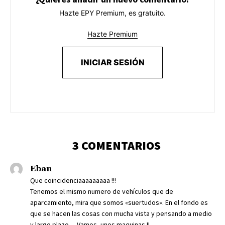
Hazte EPY Premium, es gratuito.
Hazte Premium
INICIAR SESIÓN
3 COMENTARIOS
Eban
Que coincidenciaaaaaaaaa !!!
Tenemos el mismo numero de vehículos que de
aparcamiento, mira que somos «suertudos». En el fondo es
que se hacen las cosas con mucha vista y pensando a medio
y largo plazo… Vamos, unos maquinas !!