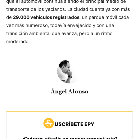
que el automóvil continúa siendo el principal medio de
transporte de los yeclanos. La ciudad cuenta ya con más
de
29.000 vehículos registrados
, un parque móvil cada
vez más numeroso, todavía envejecido y con una
transición ambiental que avanza, pero a un ritmo
moderado.
Ángel Alonso
USCRÍBETE EPY
¿Quieres añadir un nuevo comentario?