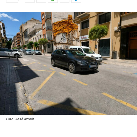
Foto: José Azorín