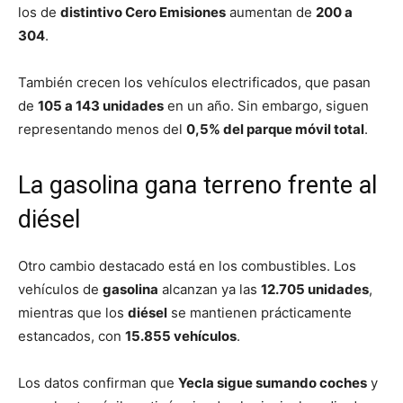
los de
distintivo Cero Emisiones
aumentan de
200 a
304
.
También crecen los vehículos electrificados, que pasan
de
105 a 143 unidades
en un año. Sin embargo, siguen
representando menos del
0,5% del parque móvil total
.
La gasolina gana terreno frente al
diésel
Otro cambio destacado está en los combustibles. Los
vehículos de
gasolina
alcanzan ya las
12.705 unidades
,
mientras que los
diésel
se mantienen prácticamente
estancados, con
15.855 vehículos
.
Los datos confirman que
Yecla sigue sumando coches
y