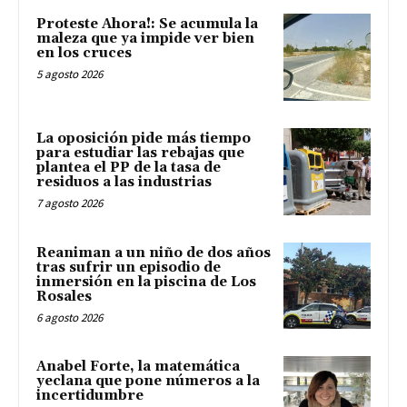
Proteste Ahora!: Se acumula la
maleza que ya impide ver bien
en los cruces
5 agosto 2026
La oposición pide más tiempo
para estudiar las rebajas que
plantea el PP de la tasa de
residuos a las industrias
7 agosto 2026
Reaniman a un niño de dos años
tras sufrir un episodio de
inmersión en la piscina de Los
Rosales
6 agosto 2026
Anabel Forte, la matemática
yeclana que pone números a la
incertidumbre