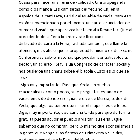
Cosas para hacer una Feria de «calidad». Una propaganda
como dios manda. Las camisetas del Yeclano CD, en la
espalda de la camiseta, Ferial del Mueble de Yecla, para eso
están subvencionado por el Excmo. Un cartel anunciador de
primera división que aparezca hasta en «La Revuelta». Que al
presidente de la Feria lo entreviste Broncano.
Un lavado de cara a la Feria, fachada también, que llame la
atención, más ahora que la propiedad lo mismo es del Excmo.
Conferencias sobre materias que puedan ser aplicables al
sector, un acierto. «Si fui a un Congreso de carácter social y
nos pusieron una charla sobre el bitcoin». Esto es lo que se
lleva.
¡¡Algo muy importante!! Para que Yecla, un pueblo
«nacionalista» como pocos, si te preguntan estando de
vacaciones de donde eres, nadie dice de Murcia, todos de
Yecla, que algunos tienen que mirar el mapa si es de lejos.
Digo, muy importante; dedicar una tarde para que de forma
gratuita pueda acudir el pueblo a visitar «su Feria». Que
sabemos que no compran, pero lo mismo que aconsejamos a
la gente que venga a las fiestas de Primavera y S Isidro,
podemos invitarlos a la Feria del Mueble.