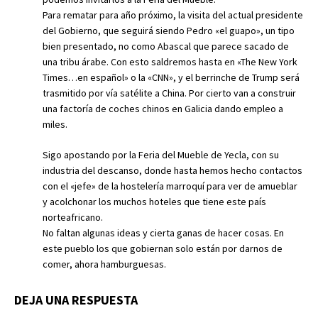
Para rematar para año próximo, la visita del actual presidente
del Gobierno, que seguirá siendo Pedro «el guapo», un tipo
bien presentado, no como Abascal que parece sacado de
una tribu árabe. Con esto saldremos hasta en «The New York
Times…en español» o la «CNN», y el berrinche de Trump será
trasmitido por vía satélite a China. Por cierto van a construir
una factoría de coches chinos en Galicia dando empleo a
miles.
Sigo apostando por la Feria del Mueble de Yecla, con su
industria del descanso, donde hasta hemos hecho contactos
con el «jefe» de la hostelería marroquí para ver de amueblar
y acolchonar los muchos hoteles que tiene este país
norteafricano.
No faltan algunas ideas y cierta ganas de hacer cosas. En
este pueblo los que gobiernan solo están por darnos de
comer, ahora hamburguesas.
DEJA UNA RESPUESTA