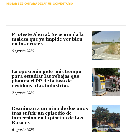
INICIAR SESIÓN PARA DEJAR UN COMENTARIO
Proteste Ahora!: Se acumula la
maleza que ya impide ver bien
en los cruces
5 agosto 2026
La oposición pide más tiempo
para estudiar las rebajas que
plantea el PP de la tasa de
residuos a las industrias
7 agosto 2026
Reaniman a un niño de dos años
tras sufrir un episodio de
inmersión en la piscina de Los
Rosales
6 agosto 2026