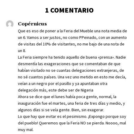
1 COMENTARIO
Copérnicus
Que es eso de poner a la Feria del Mueble una nota media de
un 6. Vamos a ser justos, no como PPeinado, con un aumento
de visitas del 10% de visitantes, no me bajo de una nota de
un 8.
La Feria siempre ha tenido aquello de buena «prensa». Nadie
desmentía las exageraciones que se comentaban de que
habían visitado no se cuantas delegaciones extranjeras, de
no sé cuantos países. Una vez uno metido en esto me decía,
veían a un negro por el pasillo y ya apuntaban otra
delegación más, este debe ser de Nigeria
Ahora se dice que el lunes había poca gente, normal, la
inauguración fue el martes, una feria de tres días y medio, y
algunos días si se veía gente. Bien, sin exagerar.
Lo que hay que evitar es el pesimismo. ¡Expongo porque soy
del pueblo! Queremos que la Feria NO se pierda. Noooo, mal
muy mal.