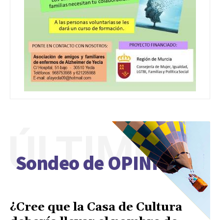
ÚLTIMO
Sondeo de OPINIÓN
¿Cree que la Casa de Cultura