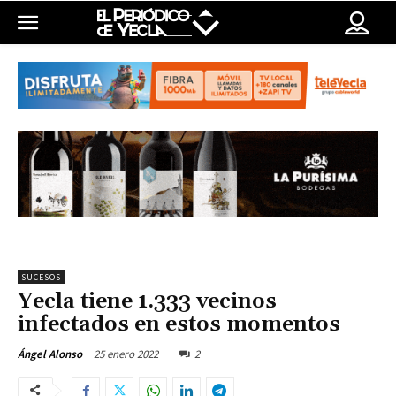
SUCESOS
Yecla tiene 1.333 vecinos
infectados en estos momentos
25 enero 2022
2
Ángel Alonso