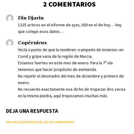
2 COMENTARIOS
Din Djarin
1225 activos en el informe de ayer, 920 en el de hoy… Hay
que cotejar esos datos…
Copérnicus
Yecla a punto de que la nombren «campeón de invierno» en
Covid y gripe varia de la región de Murcia.
Estamos fuertes en este mes de enero. Para la 7ª ola
tenemos que hacer propósito de enmienda.
No repetir el desmadre del mes de diciembre y primero de
enero.
No recuerdo exactamente ese dicho de tropezar dos veces
en la misma piedra, aquí tropezamos muchas más.
DEJA UNA RESPUESTA
INICIAR SESIÓN PARA DEJAR UN COMENTARIO