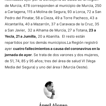
de Murcia, 478 corresponden al municipio de Murcia, 250
a Cartagena, 115 a Molina de Segura, 93 a Lorca, 72 a San
Pedro del Pinatar, 58 a Cieza, 49 a Torre Pacheco, 43 a
Alcantarilla, 40 a Mazarrón, 37 a Caravaca de la Cruz, 35
a San Javier, 32 a Alhama de Murcia, 27 a Totana,
23 a
Yecla, 21 a Jumilla,
20 a Abanilla. El resto están
repartidos por los demás municipios.
La Región registró
ayer
cuatro fallecimientos a causa del coronavirus en la
jornada de ayer
. Se trata de dos varones y dos mujeres,
de 51, 74, 85 y 95 años; tres del área de salud VI (Vega
Media del Segura) y uno del área I (Murcia Oeste).
Ángel Alonso