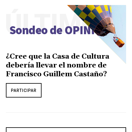
ÚLTIMO
Sondeo de OPINIÓN
¿Cree que la Casa de Cultura
debería llevar el nombre de
Francisco Guillem Castaño?
PARTICIPAR