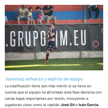
Juventud, esfuerzo y espíritu de equipo
La clasificación tiene aún más mérito si se tiene en
cuenta que el equipo ha afrontado esta fase decisiva con
varias bajas importantes por lesión, incluyendo a
jugadores clave como el capitán
José Gil
e
Iván García
.