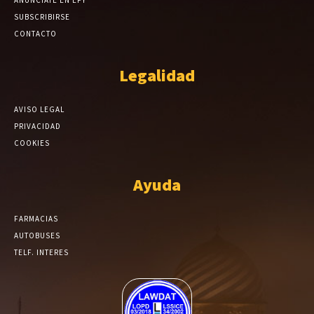
ANÚNCIATE EN EPY
SUBSCRIBIRSE
CONTACTO
Legalidad
AVISO LEGAL
PRIVACIDAD
COOKIES
Ayuda
FARMACIAS
AUTOBUSES
TELF. INTERES