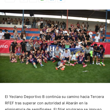
El Yeclano Deportivo B continúa su camino hacia Tercera
RFEF tras superar con autoridad al Abarán en la
eliminatoria de semifinales. El filial azulgrana se impuso