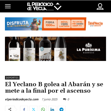
DEPORTES
El Yeclano B golea al Abarán y se
mete a la final por el ascenso
7 junio 2025
0
elperiodicodeyecla.com