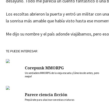
desayuno. Todo me parecía un cuento fantástico o una br
Los escoltas abrieron la puerta y entró un militar con una
la sonrisa más amable que había visto hasta ese momen
Me dijo su nombre y el país adonde viajábamos, pero eso 
TE PUEDE INTERESAR
Corepunk MMORPG
Un verdadero MMORPG de la vieja escuela ¡Cómo los de antes, pero
mejor!
Parece ciencia ficción
Prepárate para alucinar con estas criaturas