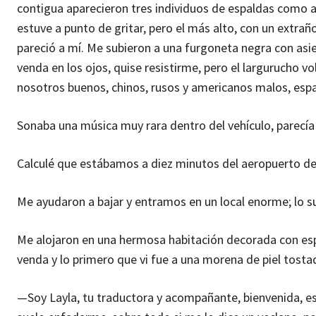
contigua aparecieron tres individuos de espaldas como a
estuve a punto de gritar, pero el más alto, con un extra
pareció a mí. Me subieron a una furgoneta negra con asie
venda en los ojos, quise resistirme, pero el largurucho vo
nosotros buenos, chinos, rusos y americanos malos, espa
Sonaba una música muy rara dentro del vehículo, parecía 
Calculé que estábamos a diez minutos del aeropuerto de
Me ayudaron a bajar y entramos en un local enorme; lo s
Me alojaron en una hermosa habitación decorada con espe
venda y lo primero que vi fue a una morena de piel tost
—Soy Layla, tu traductora y acompañante, bienvenida, 