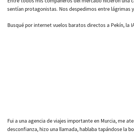
Entre todos mis compañeros del mercado hicieron una ca
sentían protagonistas. Nos despedimos entre lágrimas y
Busqué por internet vuelos baratos directos a Pekín, la I
Fui a una agencia de viajes importante en Murcia, me a
desconfianza, hizo una llamada, hablaba tapándose la bo