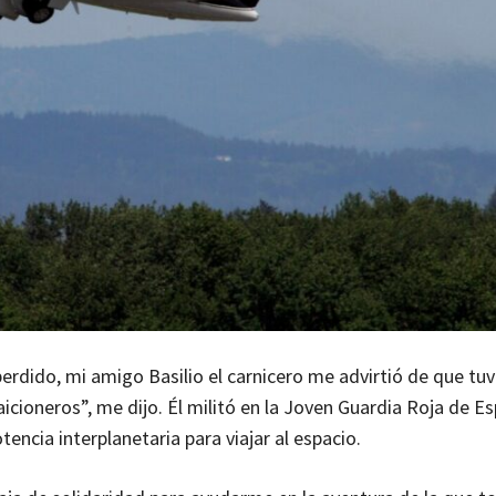
 perdido, mi amigo Basilio el carnicero me advirtió de que tuv
icioneros”, me dijo. Él militó en la Joven Guardia Roja de E
encia interplanetaria para viajar al espacio.