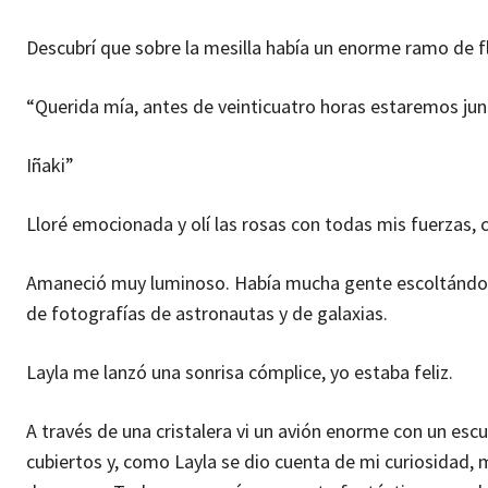
Descubrí que sobre la mesilla había un enorme ramo de flo
“Querida mía, antes de veinticuatro horas estaremos jun
Iñaki”
Lloré emocionada y olí las rosas con todas mis fuerzas,
Amaneció muy luminoso. Había mucha gente escoltándon
de fotografías de astronautas y de galaxias.
Layla me lanzó una sonrisa cómplice, yo estaba feliz.
A través de una cristalera vi un avión enorme con un esc
cubiertos y, como Layla se dio cuenta de mi curiosidad, 