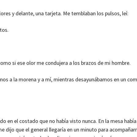
res y delante, una tarjeta. Me temblaban los pulsos, leí:
tos.
 como si ese olor me condujera a los brazos de mi hombre.
os a la morena y a mí, mientras desayunábamos en un com
udo en el costado que no había visto nunca. En la mesa había
me dijo que el general llegaría en un minuto para acompañarn