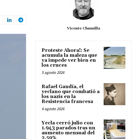
Vicente Chumilla
Proteste Ahora!: Se
acumula la maleza que
ya impede ver bien en
los cruces
5 agosto 2026
Rafael Gandía, el
yeclano que combatió a
los nazis en la
Resistencia francesa
4 agosto 2026
Yecla cerró julio con
1.943 parados tras un
aumento mensual del
2,59%