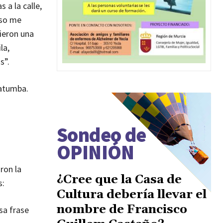
 a la calle,
eso me
sieron una
la,
s”.
ratumba.
Sondeo de
OPINIÓN
ron la
¿Cree que la Casa de
s:
Cultura debería llevar el
nombre de Francisco
sa frase