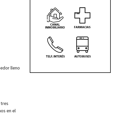
edor lleno
 tres
os en el