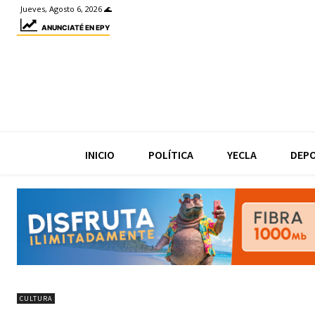
Jueves, Agosto 6, 2026 🌊
ANUNCIATÉ EN EPY
INICIO
POLÍTICA
YECLA
DEP
CULTURA