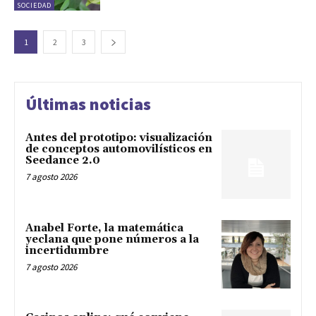
SOCIEDAD
1
2
3
Últimas noticias
Antes del prototipo: visualización
de conceptos automovilísticos en
Seedance 2.0
7 agosto 2026
Anabel Forte, la matemática
yeclana que pone números a la
incertidumbre
7 agosto 2026