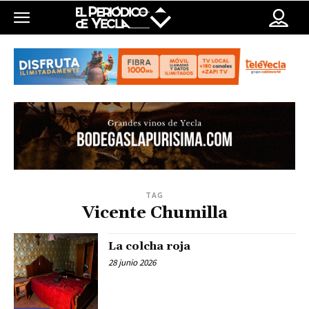
TAG
Vicente Chumilla
La colcha roja
28 junio 2026