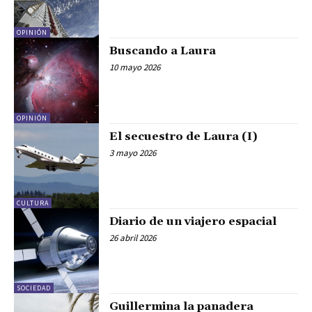
OPINIÓN
Buscando a Laura
10 mayo 2026
OPINIÓN
El secuestro de Laura (I)
3 mayo 2026
CULTURA
Diario de un viajero espacial
26 abril 2026
SOCIEDAD
Guillermina la panadera