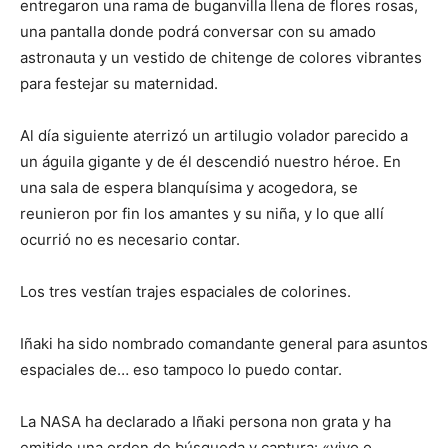
entregaron una rama de buganvilla llena de flores rosas,
una pantalla donde podrá conversar con su amado
astronauta y un vestido de chitenge de colores vibrantes
para festejar su maternidad.
Al día siguiente aterrizó un artilugio volador parecido a
un águila gigante y de él descendió nuestro héroe. En
una sala de espera blanquísima y acogedora, se
reunieron por fin los amantes y su niña, y lo que allí
ocurrió no es necesario contar.
Los tres vestían trajes espaciales de colorines.
Iñaki ha sido nombrado comandante general para asuntos
espaciales de… eso tampoco lo puedo contar.
La NASA ha declarado a Iñaki persona non grata y ha
emitido una orden de búsqueda y captura: «vivo o