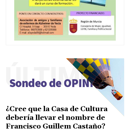
ÚLTIMO
Sondeo de OPINIÓN
¿Cree que la Casa de Cultura
debería llevar el nombre de
Francisco Guillem Castaño?