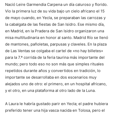
Nació Leire Garmendia Carpena un día caluroso y florido.
Vio la primera luz de su vida bajo un cielo africano el 15
de mayo cuando, en Yecla, se preparaban las carrozas y
la cabalgata de las fiestas de San Isidro. Ese mismo día,
en Madrid, en la Pradera de San Isidro organizaron una
misa multitudinaria en honor al santo. Madrid Río se llenó
de mantones, pañoletas, parpusas y claveles. En la plaza
de Las Ventas se colgaba el cartel de «no hay billetes»
para la 7.ª corrida de la feria taurina más importante del
mundo; pero todo eso no son más que simples rituales
repetidos durante años y convertidos en tradición, lo
importante se desarrollaba en dos escenarios muy
alejados uno de otro: el primero, en un hospital africano,
y el otro, en una plataforma al otro lado de la Luna.
A Laura le habría gustado parir en Yecla; el padre hubiera
preferido tener una hija vasca nacida en Tolosa, pero el