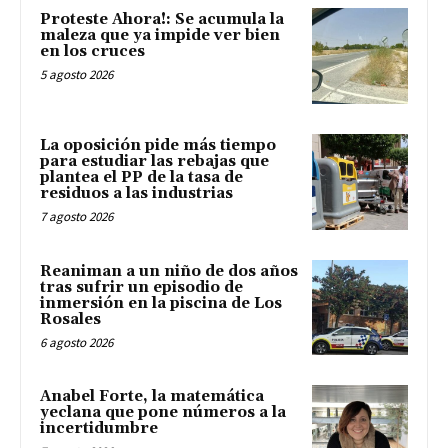
Proteste Ahora!: Se acumula la
maleza que ya impide ver bien
en los cruces
5 agosto 2026
La oposición pide más tiempo
para estudiar las rebajas que
plantea el PP de la tasa de
residuos a las industrias
7 agosto 2026
Reaniman a un niño de dos años
tras sufrir un episodio de
inmersión en la piscina de Los
Rosales
6 agosto 2026
Anabel Forte, la matemática
yeclana que pone números a la
incertidumbre