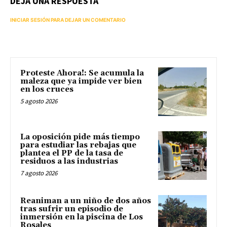
DEJA UNA RESPUESTA
INICIAR SESIÓN PARA DEJAR UN COMENTARIO
Proteste Ahora!: Se acumula la
maleza que ya impide ver bien
en los cruces
5 agosto 2026
La oposición pide más tiempo
para estudiar las rebajas que
plantea el PP de la tasa de
residuos a las industrias
7 agosto 2026
Reaniman a un niño de dos años
tras sufrir un episodio de
inmersión en la piscina de Los
Rosales