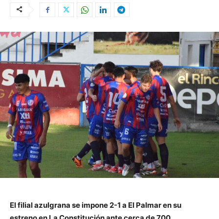
El filial azulgrana se impone 2-1 a El Palmar en su
estreno en La Constitución ante cerca de 700