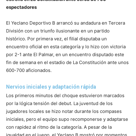
espectadores
El Yeclano Deportivo B arrancó su andadura en Tercera
División con un triunfo ilusionante en un partido
histórico. Por primera vez, el filial disputaba un
encuentro oficial en esta categoría y lo hizo con victoria
por 2-1 ante El Palmar, en un encuentro disputado este
fin de semana en el estadio de La Constitución ante unos
600-700 aficionados.
Nervios iniciales y adaptación rápida
Los primeros minutos del choque estuvieron marcados
por la lógica tensión del debut. La juventud de los
jugadores locales se hizo notar durante los compases
iniciales, pero el equipo supo recomponerse y adaptarse
con rapidez al ritmo de la categoría. A pesar de la
igualdad en el juego, el Yeclano B mostró por momentos