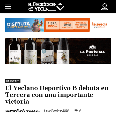
DEPORTES
El Yeclano Deportivo B debuta en
Tercera con una importante
victoria
8 septiembre 2025
0
elperiodicodeyecla.com