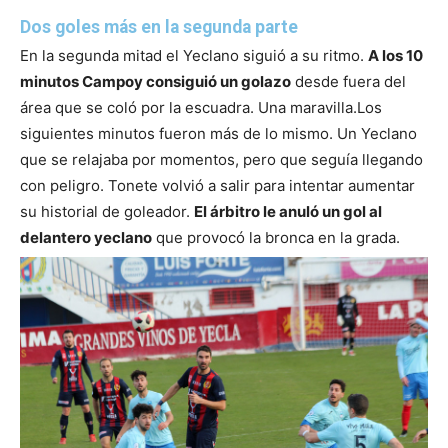
Dos goles más en la segunda parte
En la segunda mitad el Yeclano siguió a su ritmo.
A los 10
minutos Campoy consiguió un golazo
desde fuera del
área que se coló por la escuadra. Una maravilla.
Los
siguientes minutos fueron más de lo mismo. Un Yeclano
que se relajaba por momentos, pero que seguía llegando
con peligro. Tonete volvió a salir para intentar aumentar
su historial de goleador.
El árbitro le anuló un gol al
delantero yeclano
que provocó la bronca en la grada.