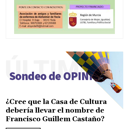
ÚLTIMO
Sondeo de OPINIÓN
¿Cree que la Casa de Cultura
debería llevar el nombre de
Francisco Guillem Castaño?