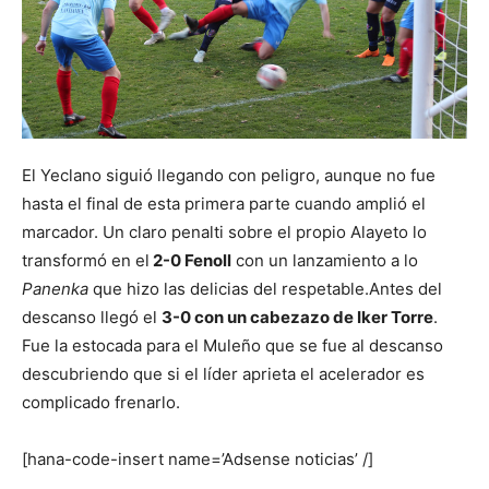
El Yeclano siguió llegando con peligro, aunque no fue
hasta el final de esta primera parte cuando amplió el
marcador. Un claro penalti sobre el propio Alayeto lo
transformó en el
2-0 Fenoll
con un lanzamiento a lo
Panenka
que hizo las delicias del respetable.
Antes del
descanso llegó el
3-0 con un cabezazo de Iker Torre
.
Fue la estocada para el Muleño que se fue al descanso
descubriendo que si el líder aprieta el acelerador es
complicado frenarlo.
[hana-code-insert name=’Adsense noticias’ /]