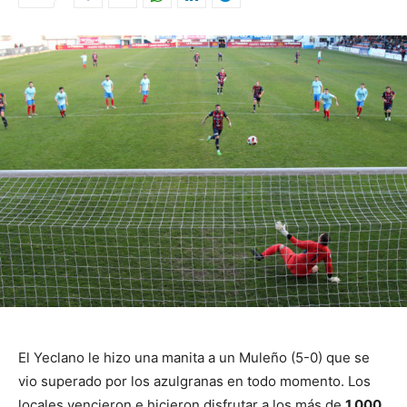
El Yeclano le hizo una manita a un Muleño (5-0) que se
vio superado por los azulgranas en todo momento. Los
locales vencieron e hicieron disfrutar a los más de
1.000