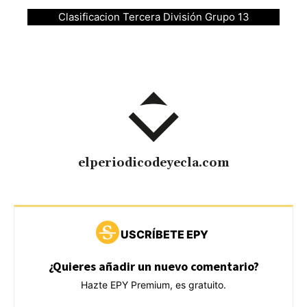
Clasificacion Tercera División Grupo 13
elperiodicodeyecla.com
USCRÍBETE EPY
¿Quieres añadir un nuevo comentario?
Hazte EPY Premium, es gratuito.