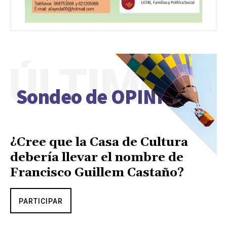
ÚLTIMO
Sondeo de OPINIÓN
¿Cree que la Casa de Cultura
debería llevar el nombre de
Francisco Guillem Castaño?
PARTICIPAR