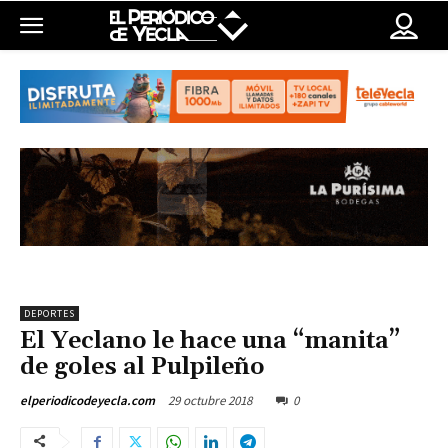
DEPORTES
El Yeclano le hace una “manita”
de goles al Pulpileño
29 octubre 2018
0
elperiodicodeyecla.com