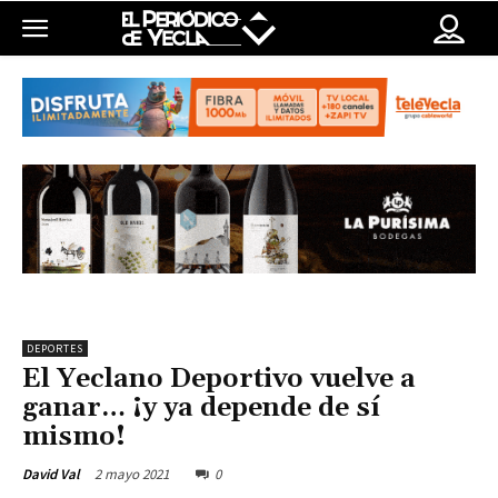
DEPORTES
El Yeclano Deportivo vuelve a
ganar… ¡y ya depende de sí
mismo!
2 mayo 2021
0
David Val