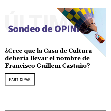
ÚLTIMO
Sondeo de OPINIÓN
¿Cree que la Casa de Cultura
debería llevar el nombre de
Francisco Guillem Castaño?
PARTICIPAR