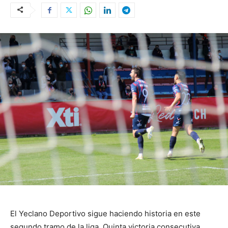
El Yeclano Deportivo sigue haciendo historia en este
segundo tramo de la liga. Quinta victoria consecutiva.