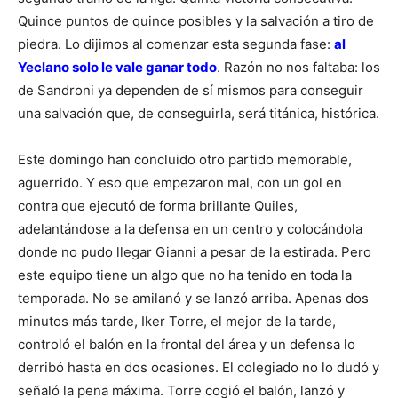
Quince puntos de quince posibles y la salvación a tiro de
piedra. Lo dijimos al comenzar esta segunda fase:
al
Yeclano solo le vale ganar todo
. Razón no nos faltaba: los
de Sandroni ya dependen de sí mismos para conseguir
una salvación que, de conseguirla, será titánica, histórica.
Este domingo han concluido otro partido memorable,
aguerrido. Y eso que empezaron mal, con un gol en
contra que ejecutó de forma brillante Quiles,
adelantándose a la defensa en un centro y colocándola
donde no pudo llegar Gianni a pesar de la estirada. Pero
este equipo tiene un algo que no ha tenido en toda la
temporada. No se amilanó y se lanzó arriba. Apenas dos
minutos más tarde, Iker Torre, el mejor de la tarde,
controló el balón en la frontal del área y un defensa lo
derribó hasta en dos ocasiones. El colegiado no lo dudó y
señaló la pena máxima. Torre cogió el balón, lanzó y