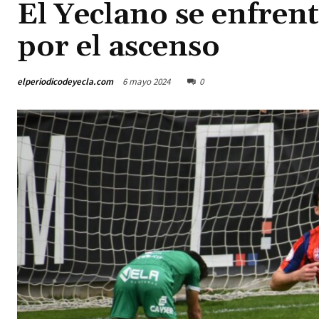
El Yeclano se enfrent
por el ascenso
elperiodicodeyecla.com
6 mayo 2024
0