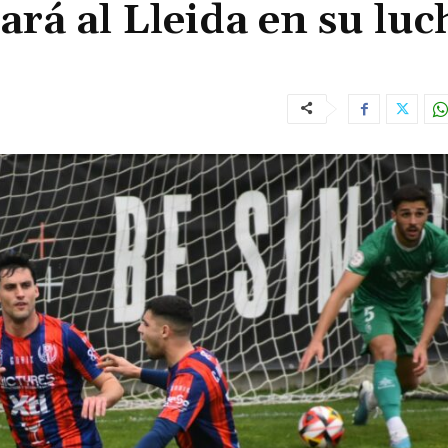
ará al Lleida en su luc