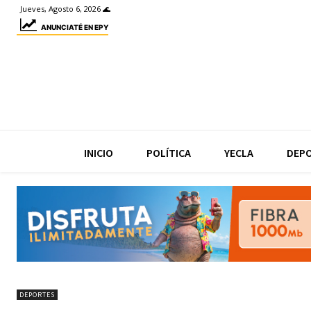
Jueves, Agosto 6, 2026 🌊
ANUNCIATÉ EN EPY
INICIO
POLÍTICA
YECLA
DEP
DEPORTES