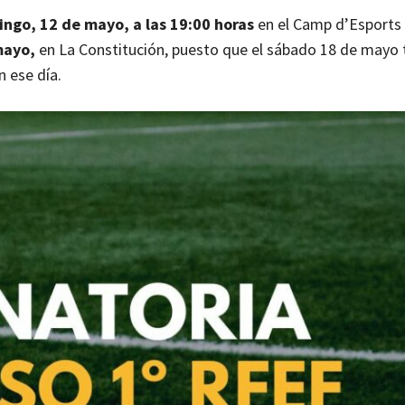
ngo, 12 de mayo, a las 19:00 horas
en el Camp d’Esports 
mayo,
en La Constitución, puesto que el sábado 18 de mayo t
n ese día.