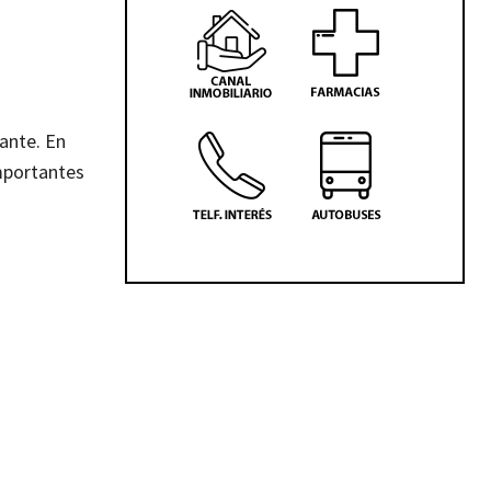
tante. En
importantes