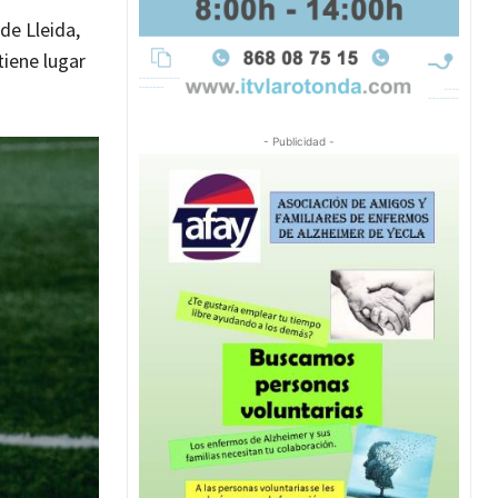
de Lleida,
iene lugar
- Publicidad -