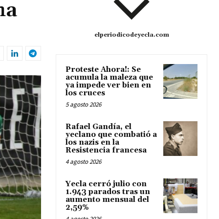
ha
elperiodicodeyecla.com
Proteste Ahora!: Se
acumula la maleza que
ya impede ver bien en
los cruces
5 agosto 2026
Rafael Gandía, el
yeclano que combatió a
los nazis en la
Resistencia francesa
4 agosto 2026
Yecla cerró julio con
1.943 parados tras un
aumento mensual del
2,59%
4 agosto 2026