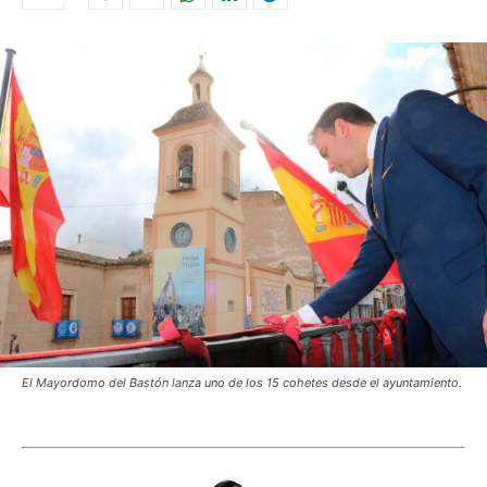
El Mayordomo del Bastón lanza uno de los 15 cohetes desde el ayuntamiento.