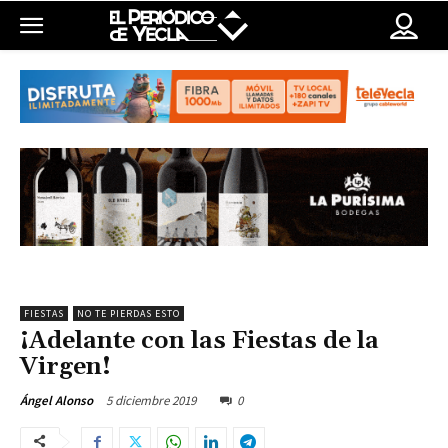
FIESTAS
NO TE PIERDAS ESTO
¡Adelante con las Fiestas de la
Virgen!
5 diciembre 2019
0
Ángel Alonso