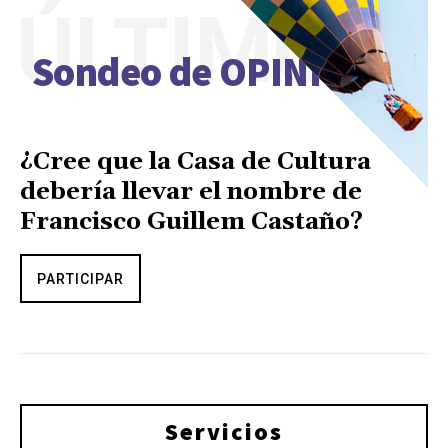
ÚLTIMO
Sondeo de OPINIÓN
¿Cree que la Casa de Cultura
debería llevar el nombre de
Francisco Guillem Castaño?
PARTICIPAR
Servicios