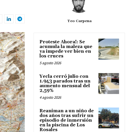
Teo Carpena
Proteste Ahora!: Se
acumula la maleza que
ya impede ver bien en
los cruces
5 agosto 2026
Yecla cerró julio con
1.943 parados tras un
aumento mensual del
2,59%
4 agosto 2026
Reaniman a un niño de
dos años tras sufrir un
episodio de inmersión
en la piscina de Los
Rosales