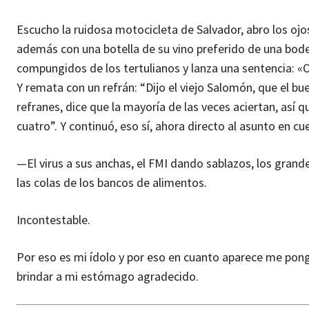
Escucho la ruidosa motocicleta de Salvador, abro los ojos
además con una botella de su vino preferido de una bodeg
compungidos de los tertulianos y lanza una sentencia: 
Y remata con un refrán: “Dijo el viejo Salomón, que el bu
refranes, dice que la mayoría de las veces aciertan, así q
cuatro”. Y continuó, eso sí, ahora directo al asunto en cu
—El virus a sus anchas, el FMI dando sablazos, los grand
las colas de los bancos de alimentos.
Incontestable.
Por eso es mi ídolo y por eso en cuanto aparece me pon
brindar a mi estómago agradecido.