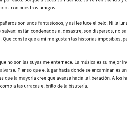
cidos con nuestros amigos.
os son unos fantasiosos, y así les luce el pelo. Ni la lun
es salvan: están condenados al desastre, son dispersos, no s
s. Que conste que a mí me gustan las historias imposibles, p
 que no son las suyas me enternece. La música es su mejor in
salvarse. Pienso que el lugar hacia donde se encaminan es un
 es que la mayoría cree que avanza hacia la liberación. A los
como a las urracas el brillo de la bisutería.