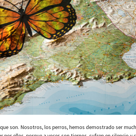
 que son. Nosotros, los perros, hemos demostrado ser muc
r por ellos, porque a veces son tiernos, sufren en silencio 