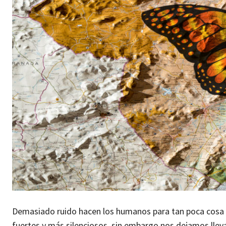
Demasiado ruido hacen los humanos para tan poca cosa
fuertes y más silenciosos, sin embargo nos dejamos lleva