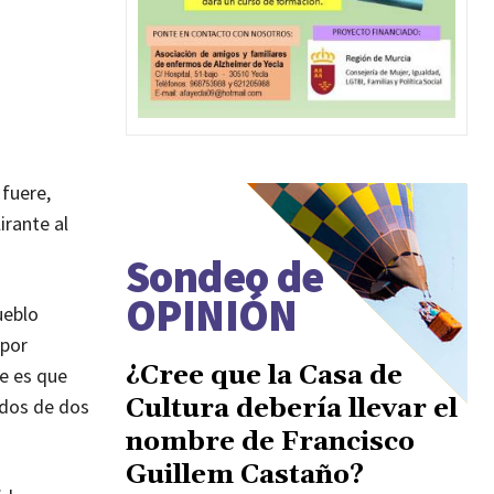
 fuere,
irante al
Sondeo de
OPINIÓN
ueblo
 por
¿Cree que la Casa de
e es que
Cultura debería llevar el
idos de dos
nombre de Francisco
Guillem Castaño?