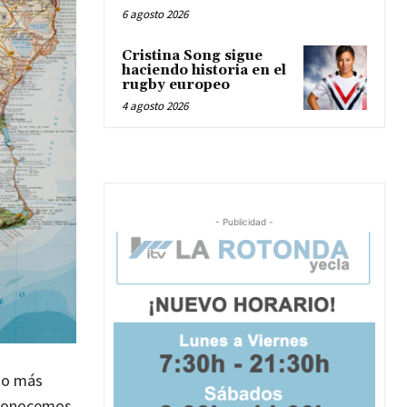
6 agosto 2026
Cristina Song sigue
haciendo historia en el
rugby europeo
4 agosto 2026
- Publicidad -
ho más
y conocemos