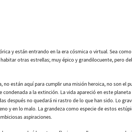
órica y están entrando en la era cósmica o virtual. Sea como
abitar otras estrellas; muy épico y grandilocuente, pero del
 no están aquí para cumplir una misión heroica, no son el p
e condenada a la extinción. La vida apareció en este planeta
as después no quedará ni rastro de lo que han sido. Lo grav
no y en lo malo. La grandeza como especie de estos estúp
ambiciosas aspiraciones.