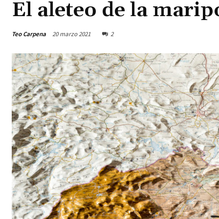
El aleteo de la mari
Teo Carpena
20 marzo 2021
2