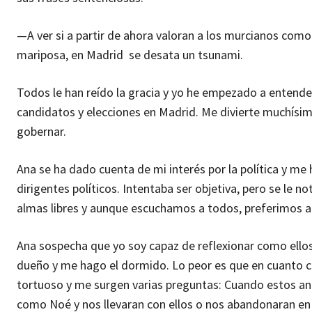
—A ver si a partir de ahora valoran a los murcianos como
mariposa, en Madrid se desata un tsunami.
Todos le han reído la gracia y yo he empezado a entende
candidatos y elecciones en Madrid. Me divierte muchísim
gobernar.
Ana se ha dado cuenta de mi interés por la política y me
dirigentes políticos. Intentaba ser objetiva, pero se l
almas libres y aunque escuchamos a todos, preferimos a 
Ana sospecha que yo soy capaz de reflexionar como ello
dueño y me hago el dormido. Lo peor es que en cuanto cie
tortuoso y me surgen varias preguntas: Cuando estos ani
como Noé y nos llevaran con ellos o nos abandonaran en 