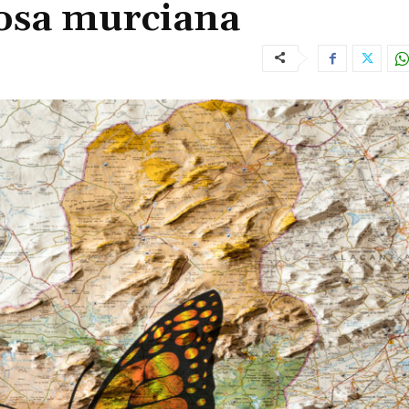
posa murciana