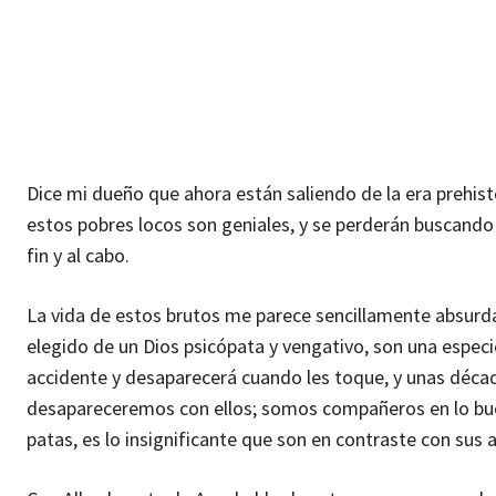
Dice mi dueño que ahora están saliendo de la era prehist
estos pobres locos son geniales, y se perderán buscando h
fin y al cabo.
La vida de estos brutos me parece sencillamente absurda,
elegido de un Dios psicópata y vengativo, son una especi
accidente y desaparecerá cuando les toque, y unas décad
desapareceremos con ellos; somos compañeros en lo bue
patas, es lo insignificante que son en contraste con sus 