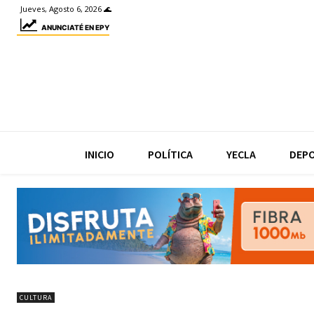
Jueves, Agosto 6, 2026 🌊
ANUNCIATÉ EN EPY
INICIO
POLÍTICA
YECLA
DEP
CULTURA