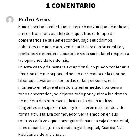
1 COMENTARIO
Pedro Arcas
Nunca escribo comentarios ni replico ningún tipo de noticias,
entre otros motivos, debido a que, tras este tipo de
comentarios se suelen esconder, bajo seudónimos,
cobardes que no se atreven a dar la cara con su nombre y
apellidos y defender su punto de vista sin faltar el respeto a
las opiniones de los demás.
En este caso y de manera excepcional, no puedo contener la
emoción que me supone el hecho de reconocer la enorme
labor que llevaron a cabo todas estas personas, en un
momento en el que el miedo a la enfermedad nos tenía a
todos encerrados, se dejaron todo por ayudar a los demás
de manera desinteresada. Hicieron lo que nuestros
dirigentes no supieron hacer y lo hicieron más rápido y de
forma altruista. Era conmovedor ver la emoción en sus
rostros cada vez que conseguían llenar una caja de material,
o les daban las gracias desde algún hospital, Guardia Civil,
Residencia de ancianos….