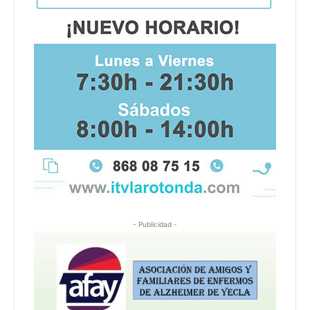
- Publicidad -