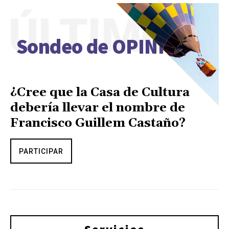
ÚLTIMO
Sondeo de OPINIÓN
¿Cree que la Casa de Cultura
debería llevar el nombre de
Francisco Guillem Castaño?
PARTICIPAR