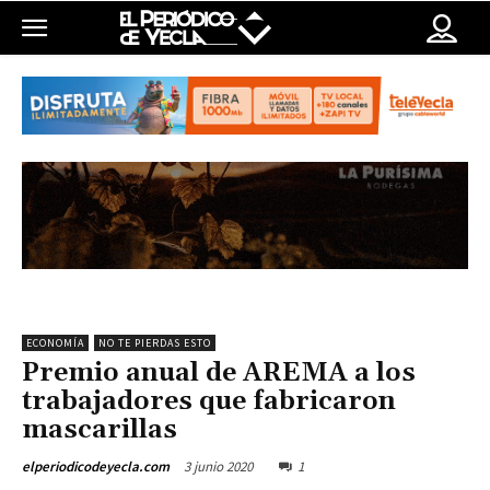
ECONOMÍA
NO TE PIERDAS ESTO
Premio anual de AREMA a los
trabajadores que fabricaron
mascarillas
3 junio 2020
1
elperiodicodeyecla.com