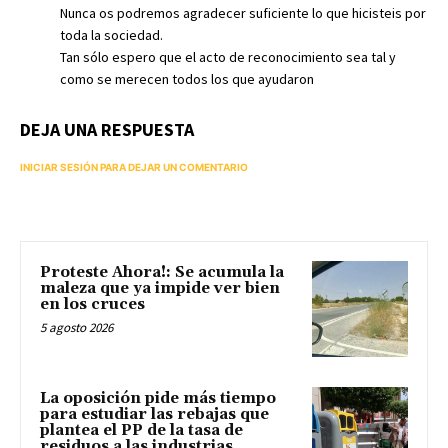
Nunca os podremos agradecer suficiente lo que hicisteis por
toda la sociedad.
Tan sólo espero que el acto de reconocimiento sea tal y
como se merecen todos los que ayudaron
DEJA UNA RESPUESTA
INICIAR SESIÓN PARA DEJAR UN COMENTARIO
Proteste Ahora!: Se acumula la
maleza que ya impide ver bien
en los cruces
5 agosto 2026
La oposición pide más tiempo
para estudiar las rebajas que
plantea el PP de la tasa de
residuos a las industrias