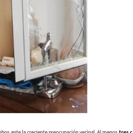
bos ante la creciente preocupación vecinal. Al menos
tres 