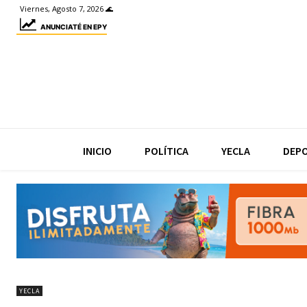
Viernes, Agosto 7, 2026 🌊
ANUNCIATÉ EN EPY
INICIO
POLÍTICA
YECLA
DEP
YECLA