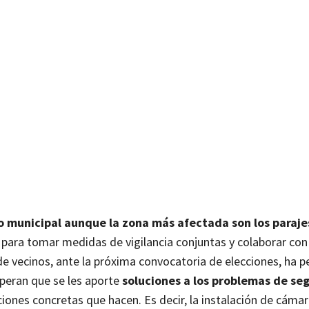
no municipal aunque la zona más afectada son los paraje
para tomar medidas de vigilancia conjuntas y colaborar con
e vecinos, ante la próxima convocatoria de elecciones, ha p
speran que se les aporte
soluciones a los problemas de se
ciones concretas que hacen. Es decir, la instalación de cáma