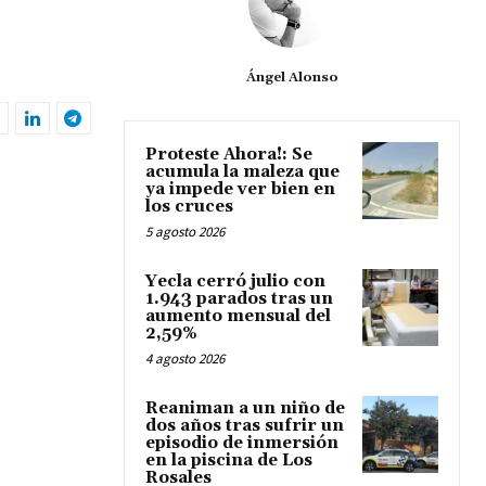
Ángel Alonso
Proteste Ahora!: Se
acumula la maleza que
ya impede ver bien en
los cruces
5 agosto 2026
Yecla cerró julio con
1.943 parados tras un
aumento mensual del
2,59%
4 agosto 2026
Reaniman a un niño de
dos años tras sufrir un
episodio de inmersión
en la piscina de Los
Rosales