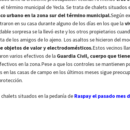
 el término municipal de Yecla. Se trata de chalets situados e
sco urbano en la zona sur del término municipal.
Según ex
traron en su casa durante alguno de los días en los que la
vi
ble sorpresa se la llevó este y los otros propietarios cuan
ita de los amigos de lo ajeno.
Los asaltos se hicieron del m
e objetos de valor y electrodomésticos.
Estos vecinos ll
ron varios efectivos de la
Guardia Civil, cuerpo que tiene
ectivos en la zona.
Pese a que los controles se mantienen p
os en las casas de campo en los últimos meses sigue preocu
protección.
 chalets situados en la pedanía de
Raspay el pasado mes 