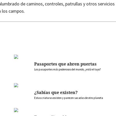
alumbrado de caminos, controles, patrullas y otros servicios
en los campos.
Pasaportes que abren puertas
Los pasaportes más poderosos del mundo, ¿está el tuyo?
¿Sabías que existen?
Estas criaturas existen y parecen sacadas de otro planeta