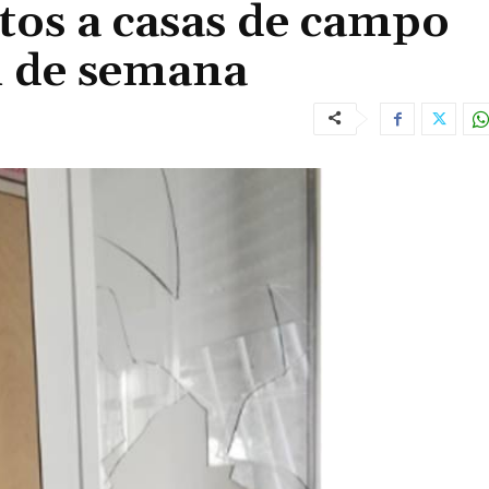
ltos a casas de campo
n de semana