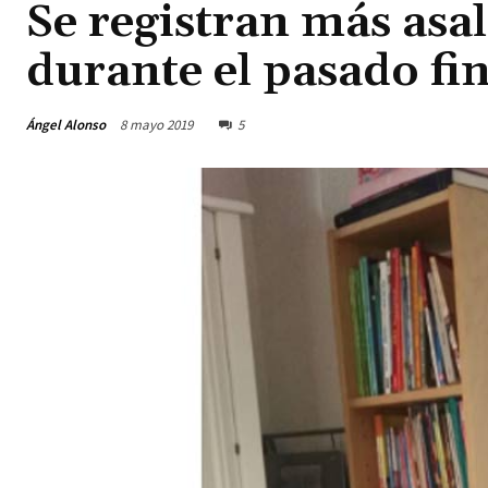
Se registran más asa
durante el pasado fi
Ángel Alonso
8 mayo 2019
5