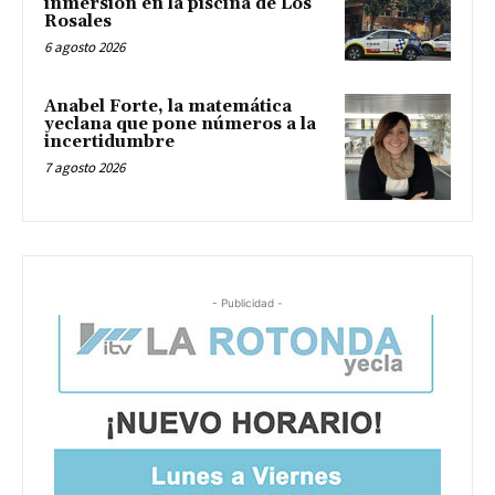
inmersión en la piscina de Los
Rosales
6 agosto 2026
Anabel Forte, la matemática
yeclana que pone números a la
incertidumbre
7 agosto 2026
- Publicidad -