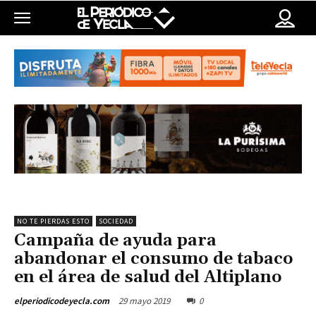
NO TE PIERDAS ESTO
SOCIEDAD
Campaña de ayuda para
abandonar el consumo de tabaco
en el área de salud del Altiplano
29 mayo 2019
0
elperiodicodeyecla.com