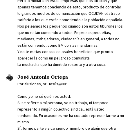
Pero lo mollar son estas empresas que nos atracan y que
apenas tenemos conciencia de esto, producto de controlar
lo grandes medios de comunicación que OCULTAN el atraco
tarifario a los que están sometiendo a la población española.
Nos peleamos los pequeños cuando son estos tiburones los
que no están comiendo a todos. Empresas pequeñas,
medianas, trabajadores, ciudadanía en general, a todos no
están comiendo, como BM con las mandarinas.
Y no te metas con sus colosales beneficios que pronto
aparecerás como un peligroso comunista.
La muchacha que ha dimitido respeto y a otra cosa.
José Antonio Ortega
Por alusiones, sr. Jesús@88:
Como yo no sé quién es usted.
Si se refiere a mí persona, yo no trabajo, ni tampoco
represento a ningún colectivo sindical, está usted
confundido. En ocasiones me ha costado representarme a mi
mismo.
Sí, formo parte y sigo siendo miembro de algún que otra