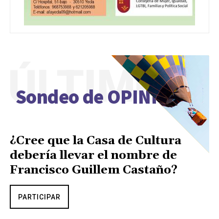
ÚLTIMO
Sondeo de OPINIÓN
¿Cree que la Casa de Cultura
debería llevar el nombre de
Francisco Guillem Castaño?
PARTICIPAR