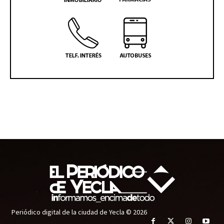
Periódico digital de la ciudad de Yecla © 2026