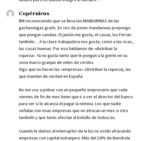
Copérnicus
BM reconociendo que se lleva las MANDARINAS de las
gachasmigas gratis. En vez de poner mandarinas propongo
que pongan sandias. El jamón me gusta, el caviar, los Ferrari
también… A la clase trabajadora nos gusta, como a las ricas,
las cosas buenas. Por eso hablamos de «distribuir la
riqueza». Ya no gusta tanto que le pongan a la gente en su
zona macro-granjas de miles de cerdos.
Algo que no hacen las «empresas» (distribuir la riqueza), las
que mandan de verdad en España.
No me voy a pelear con un pequeño empresario que cada
viernes de fin de mes tiene que ir a ver el director del banco
para ver si le alcanza el pagar la nómina. Los que nadie
señalan son esas empresas que no atracan un mes si otro
también y que tanto afectan al bolsillo de todos/as.
Cuando le damos al interruptor de la luz no están atracando
empresas con capital extranjero. Más del 10% de Iberdrola