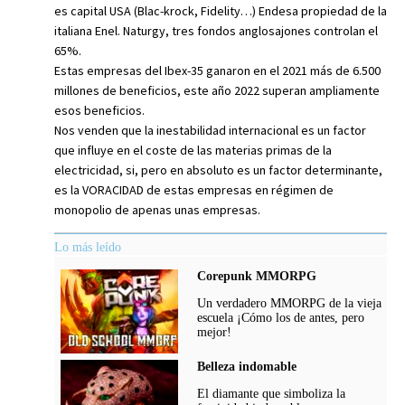
es capital USA (Blac-krock, Fidelity…) Endesa propiedad de la
italiana Enel. Naturgy, tres fondos anglosajones controlan el
65%.
Estas empresas del Ibex-35 ganaron en el 2021 más de 6.500
millones de beneficios, este año 2022 superan ampliamente
esos beneficios.
Nos venden que la inestabilidad internacional es un factor
que influye en el coste de las materias primas de la
electricidad, si, pero en absoluto es un factor determinante,
es la VORACIDAD de estas empresas en régimen de
monopolio de apenas unas empresas.
Lo más leído
Corepunk MMORPG
Un verdadero MMORPG de la vieja
escuela ¡Cómo los de antes, pero
mejor!
Belleza indomable
El diamante que simboliza la