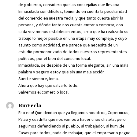
de gobierno, considero que las concejalías que llevaba
Inmaculada son difíciles, teniendo en cuenta la peculiaridad
del comercio en nuestra Yecla, y que tanto cuesta abrir la
persona, y dónde tanto nos cuesta entrar a comprar, con
cada vez menos establecimientos, creo que ha realizado su
trabajo lo mejor posible en una etapa muy compleja, y cuyo
asunto como actividad, me parece que necesita de un
estudio pormenorizado de todos nuestros representantes
políticos, por el bien del consumo local.
Inmaculada, se despide de una forma elegante, sin una mala
palabra y seguro estoy que sin una mala acción.
Suerte siempre, Inma.
Ahora que hay que salvarlo todo.
Salvemos el comercio local.
BmYecla
Eso eso! Que dimitan que ya llegamos nosotros, Copernicus,
Palao y cuadrilla que nos vamos a hacer unos chalets, pero
seguimos defendiendo al pueblo, al trabajador, al humilde.
Casas para todos, nada de trabajar, que el empresario pague