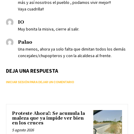
más y así nosotros el pueblo , podamos vivir mejor!!
Vaya cuadrilla!!
IO
Muy bonita la misiva, cierre al salir.
Palao
Una menos, ahora ya solo falta que dimitan todos los demás
concejales/chupopteros y con la alcaldesa al frente.
DEJA UNA RESPUESTA
INICIAR SESIÓN PARA DEJAR UN COMENTARIO
Proteste Ahora!: Se acumula la
maleza que ya impide ver bien
en los cruces
5 agosto 2026