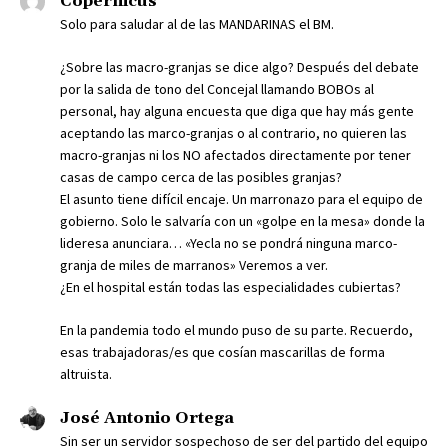
Copérnicus
Solo para saludar al de las MANDARINAS el BM.
¿Sobre las macro-granjas se dice algo? Después del debate
por la salida de tono del Concejal llamando BOBOs al
personal, hay alguna encuesta que diga que hay más gente
aceptando las marco-granjas o al contrario, no quieren las
macro-granjas ni los NO afectados directamente por tener
casas de campo cerca de las posibles granjas?
El asunto tiene difícil encaje. Un marronazo para el equipo de
gobierno. Solo le salvaría con un «golpe en la mesa» donde la
lideresa anunciara… «Yecla no se pondrá ninguna marco-
granja de miles de marranos» Veremos a ver.
¿En el hospital están todas las especialidades cubiertas?
En la pandemia todo el mundo puso de su parte. Recuerdo,
esas trabajadoras/es que cosían mascarillas de forma
altruista.
José Antonio Ortega
Sin ser un servidor sospechoso de ser del partido del equipo