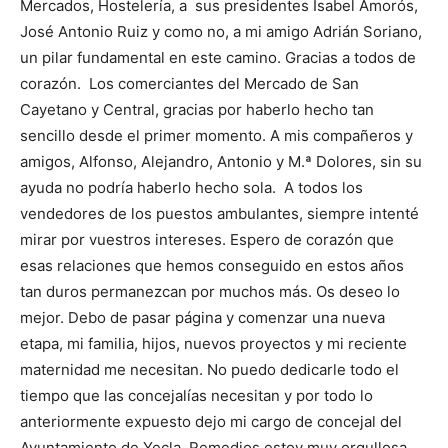
Mercados, Hostelería, a sus presidentes Isabel Amorós,
José Antonio Ruiz y como no, a mi amigo Adrián Soriano,
un pilar fundamental en este camino. Gracias a todos de
corazón.
Los comerciantes del Mercado de San
Cayetano y Central, gracias por haberlo hecho tan
sencillo desde el primer momento. A mis compañeros y
amigos, Alfonso, Alejandro, Antonio y M.ª Dolores, sin su
ayuda no podría haberlo hecho sola.
A todos los
vendedores de los puestos ambulantes, siempre intenté
mirar por vuestros intereses. Espero de corazón que
esas relaciones que hemos conseguido en estos años
tan duros permanezcan por muchos más. Os deseo lo
mejor.
Debo de pasar página y comenzar una nueva
etapa, mi familia, hijos, nuevos proyectos y mi reciente
maternidad me necesitan. No puedo dedicarle todo el
tiempo que las concejalías necesitan y por todo lo
anteriormente expuesto dejo mi cargo de concejal del
Ayuntamiento de Yecla.
Remedios estoy muy orgullosa