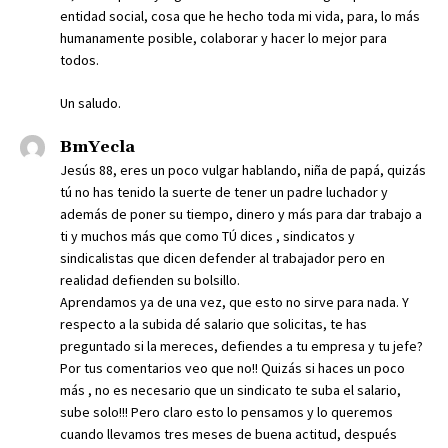
entidad social, cosa que he hecho toda mi vida, para, lo más
humanamente posible, colaborar y hacer lo mejor para
todos.
Un saludo.
BmYecla
Jesús 88, eres un poco vulgar hablando, niña de papá, quizás
tú no has tenido la suerte de tener un padre luchador y
además de poner su tiempo, dinero y más para dar trabajo a
ti y muchos más que como TÚ dices , sindicatos y
sindicalistas que dicen defender al trabajador pero en
realidad defienden su bolsillo.
Aprendamos ya de una vez, que esto no sirve para nada. Y
respecto a la subida dé salario que solicitas, te has
preguntado si la mereces, defiendes a tu empresa y tu jefe?
Por tus comentarios veo que no!! Quizás si haces un poco
más , no es necesario que un sindicato te suba el salario,
sube solo!!! Pero claro esto lo pensamos y lo queremos
cuando llevamos tres meses de buena actitud, después