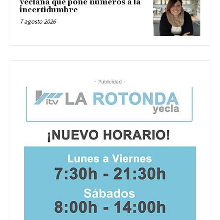
yeclana que pone números a la
incertidumbre
7 agosto 2026
- Publicidad -