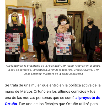
A la izquierda, la presidenta de la Asociación, Mª Isabel Amorós: en el centro,
la edil de comercio, Inmaculada Loremzo la tesorera, Gracia Navarro, y Mª
José Sánchez, miembro de la dicha Asociación
Se trata de una mujer que entró en la política activa de la
mano de Marcos Ortuño en los últimos comicios y fue
una de las nuevas personas que se sumó
al proyecto de
Ortuño
. Fue uno de los fichajes que Ortuño utilizó para