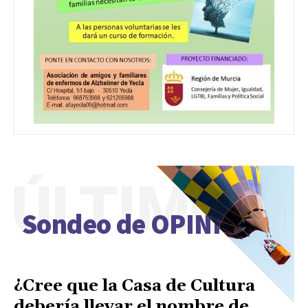
ÚLTIMO
Sondeo de OPINIÓN
¿Cree que la Casa de Cultura
debería llevar el nombre de