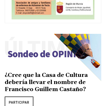
ÚLTIMO
Sondeo de OPINIÓN
¿Cree que la Casa de Cultura
debería llevar el nombre de
Francisco Guillem Castaño?
PARTICIPAR