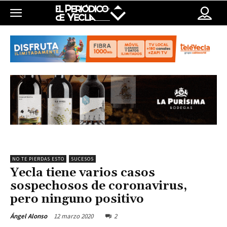
NO TE PIERDAS ESTO
SUCESOS
Yecla tiene varios casos
sospechosos de coronavirus,
pero ninguno positivo
12 marzo 2020
2
Ángel Alonso