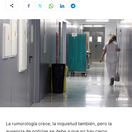
La rumorología crece, la inquietud también, pero la
ausencia de noticias se debe a que no hay casos.