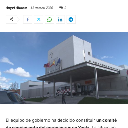
11 marzo 2020
2
Ángel Alonso
El equipo de gobierno ha decidido constituir
un comité
de seguimiento del coronavirus en Yecla.
La situación