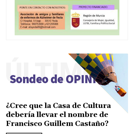
ÚLTIMO
Sondeo de OPINIÓN
¿Cree que la Casa de Cultura
debería llevar el nombre de
Francisco Guillem Castaño?