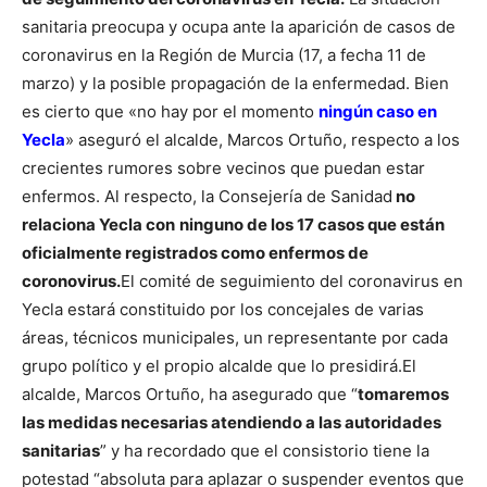
sanitaria preocupa y ocupa ante la aparición de casos de
coronavirus en la Región de Murcia (17, a fecha 11 de
marzo) y la posible propagación de la enfermedad. Bien
es cierto que «no hay por el momento
ningún caso en
Yecla
» aseguró el alcalde, Marcos Ortuño, respecto a los
crecientes rumores sobre vecinos que puedan estar
enfermos.
Al respecto, la Consejería de Sanidad
no
relaciona Yecla con
ninguno de los 17 casos que están
oficialmente registrados como enfermos de
coronovirus.
El comité de seguimiento del coronavirus en
Yecla estará constituido por los concejales de varias
áreas, técnicos municipales, un representante por cada
grupo político y el propio alcalde que lo presidirá.
El
alcalde, Marcos Ortuño, ha asegurado que “
tomaremos
las medidas necesarias atendiendo a las autoridades
sanitarias
” y ha recordado que el consistorio tiene la
potestad “absoluta para aplazar o suspender eventos que