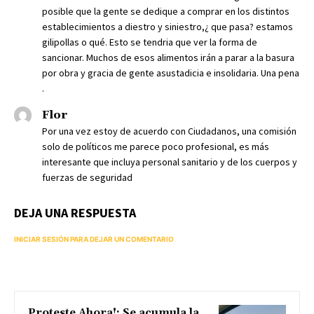
posible que la gente se dedique a comprar en los distintos
establecimientos a diestro y siniestro,¿ que pasa? estamos
gilipollas o qué. Esto se tendria que ver la forma de
sancionar. Muchos de esos alimentos irán a parar a la basura
por obra y gracia de gente asustadicia e insolidaria. Una pena
.
Flor
Por una vez estoy de acuerdo con Ciudadanos, una comisión
solo de políticos me parece poco profesional, es más
interesante que incluya personal sanitario y de los cuerpos y
fuerzas de seguridad
DEJA UNA RESPUESTA
INICIAR SESIÓN PARA DEJAR UN COMENTARIO
Proteste Ahora!: Se acumula la