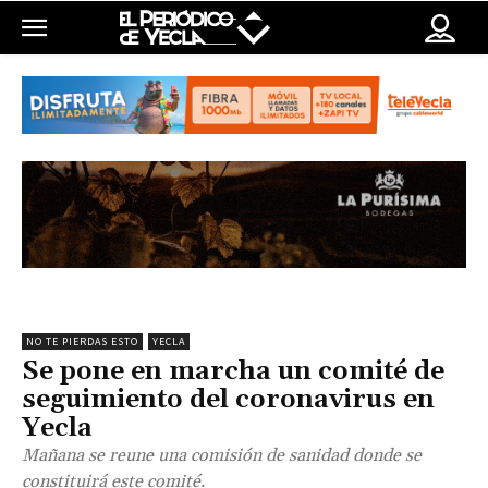
NO TE PIERDAS ESTO
YECLA
Se pone en marcha un comité de
seguimiento del coronavirus en
Yecla
Mañana se reune una comisión de sanidad donde se
constituirá este comité.