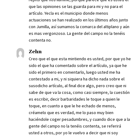
que las opiniones se las guarda para mi y no para el
artículo. Yecla es el municipio donde menos
actuaciones se han realizado en los últimos años junto
con Jumilla, así sumamos la comarca del altiplano y aún
es mas vergonzoso. La gente del campo no la tenéis
contenta no.
Zehn
Creo que el que esta mintiendo es usted, por que yo he
sido el que ha comentado sobre el artículo, ya que he
sido el primero en comentarlo, luego usted me ha
contestado a mi, y ni siquiera ha dicho nada sobre el
susodicho artículo, al final dice algo, pero creo que ni
sabe de que va la cosa, como casi siempre, la cuestión
es escribir, decir barbaridades le toque a quien le
toque, en cuanto a que le he echado de menos,
créamelo que es verdad, me lo paso muy bien
haciéndole coger pesadumbres, y cuando dice que a la
gente del campo no la tenéis contenta, se referirá
usted a otros, por yo le vuelvo a decir que ni soy