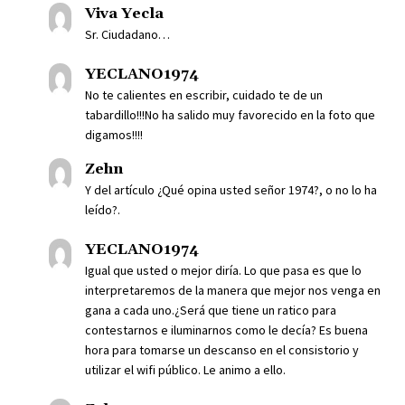
Viva Yecla
Sr. Ciudadano…
YECLANO1974
No te calientes en escribir, cuidado te de un
tabardillo!!!No ha salido muy favorecido en la foto que
digamos!!!!
Zehn
Y del artículo ¿Qué opina usted señor 1974?, o no lo ha
leído?.
YECLANO1974
Igual que usted o mejor diría. Lo que pasa es que lo
interpretaremos de la manera que mejor nos venga en
gana a cada uno.¿Será que tiene un ratico para
contestarnos e iluminarnos como le decía? Es buena
hora para tomarse un descanso en el consistorio y
utilizar el wifi público. Le animo a ello.