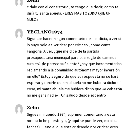
Zehn
Y dale con el consistorio, te tengo que decir, como te
diría tu santa abuela, «ERES MAS TOZUDO QUE UN
MULO»
YECLANO1974
Sigue sin hacer ningún comentario de la noticia, a ver si
lo suyo solo es «criticar por criticar», como canta
Fangoria. A ver, ¿que me dice de la partida
presupuestaria municipal para el arreglo de caminos
rurales? ¿le parece suficiente? ¿hay que incrementarlas
reclamando a la comunidad autónoma mayor inversión
en ello? Estoy seguro de que su respuesta no se hará
esperar y decirle que mi abuela no me hubiera dicho tal
cosa, mi santa abuela me hubiera dicho que «A cabezón
no me gana nadie» . Un saludo desde el centro
Zehn
Sigues mintiendo 1974, el primer comentario a esta
noticia lo he puesto yo, (y aquí se puede ver, mira las
fechas), luego el que esta criticando por criticar eres