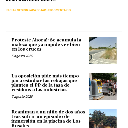
INICIAR SESIÓN PARA DEJAR UN COMENTARIO
Proteste Ahora!: Se acumula la
maleza que ya impide ver bien
en los cruces
5 agosto 2026
La oposición pide más tiempo
para estudiar las rebajas que
plantea el PP de la tasa de
residuos a las industrias
7 agosto 2026
Reaniman a un niño de dos años
tras sufrir un episodio de
inmersión en la piscina de Los
Rosales