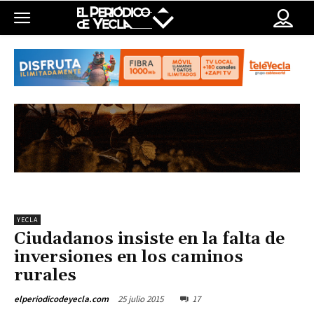
YECLA
Ciudadanos insiste en la falta de
inversiones en los caminos
rurales
25 julio 2015
17
elperiodicodeyecla.com