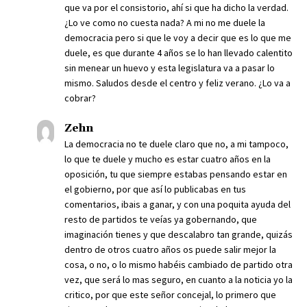
que va por el consistorio, ahí si que ha dicho la verdad.
¿Lo ve como no cuesta nada? A mi no me duele la
democracia pero si que le voy a decir que es lo que me
duele, es que durante 4 años se lo han llevado calentito
sin menear un huevo y esta legislatura va a pasar lo
mismo. Saludos desde el centro y feliz verano. ¿Lo va a
cobrar?
Zehn
La democracia no te duele claro que no, a mi tampoco,
lo que te duele y mucho es estar cuatro años en la
oposición, tu que siempre estabas pensando estar en
el gobierno, por que así lo publicabas en tus
comentarios, ibais a ganar, y con una poquita ayuda del
resto de partidos te veías ya gobernando, que
imaginación tienes y que descalabro tan grande, quizás
dentro de otros cuatro años os puede salir mejor la
cosa, o no, o lo mismo habéis cambiado de partido otra
vez, que será lo mas seguro, en cuanto a la noticia yo la
critico, por que este señor concejal, lo primero que