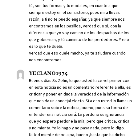
tú, son tus formas y tu modales, en cuanto a que
siempre estoy en el consistorio, pues mira llevas
razón, a ti no te puedo engañar, ya que siempre nos
encontramos en los pasillos, verdad que si, con la
diferencia que yo voy camino de los despachos de los
que gobiernan, y tú caminito de los perdedores. Y eso
es lo que te duele.
Verdad que eso duele mucho, ya te saludare cuando
nos encontremos.
YECLANO1974
Buenos días Sr. Zehn, lo que usted hace «el primerico»
en esta noticia no es un comentario referente a ella, es
criticar y poner en duda la veracidad de la información
que nos da un concejal electo. Si a eso usted lo llama un
comentario sobre la noticia, bueno, pues su forma de
entender una noticia será. Le perdono su ignorancia
que yo espero perdone la mía, pero que critica, critica
y no mienta. Yo lo hago y no pasa nada, pero lo digo.
Usted miente de pe a pa, bueno ,hasta que ha dicho