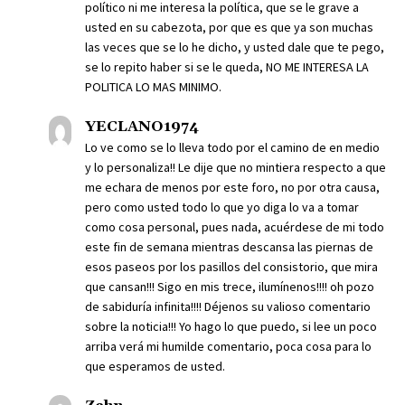
político ni me interesa la política, que se le grave a
usted en su cabezota, por que es que ya son muchas
las veces que se lo he dicho, y usted dale que te pego,
se lo repito haber si se le queda, NO ME INTERESA LA
POLITICA LO MAS MINIMO.
YECLANO1974
Lo ve como se lo lleva todo por el camino de en medio
y lo personaliza!! Le dije que no mintiera respecto a que
me echara de menos por este foro, no por otra causa,
pero como usted todo lo que yo diga lo va a tomar
como cosa personal, pues nada, acuérdese de mi todo
este fin de semana mientras descansa las piernas de
esos paseos por los pasillos del consistorio, que mira
que cansan!!! Sigo en mis trece, ilumínenos!!!! oh pozo
de sabiduría infinita!!!! Déjenos su valioso comentario
sobre la noticia!!! Yo hago lo que puedo, si lee un poco
arriba verá mi humilde comentario, poca cosa para lo
que esperamos de usted.