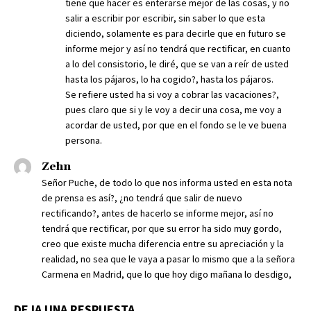
tiene que hacer es enterarse mejor de las cosas, y no
salir a escribir por escribir, sin saber lo que esta
diciendo, solamente es para decirle que en futuro se
informe mejor y así no tendrá que rectificar, en cuanto
a lo del consistorio, le diré, que se van a reír de usted
hasta los pájaros, lo ha cogido?, hasta los pájaros.
Se refiere usted ha si voy a cobrar las vacaciones?,
pues claro que si y le voy a decir una cosa, me voy a
acordar de usted, por que en el fondo se le ve buena
persona.
Zehn
Señor Puche, de todo lo que nos informa usted en esta nota
de prensa es así?, ¿no tendrá que salir de nuevo
rectificando?, antes de hacerlo se informe mejor, así no
tendrá que rectificar, por que su error ha sido muy gordo,
creo que existe mucha diferencia entre su apreciación y la
realidad, no sea que le vaya a pasar lo mismo que a la señora
Carmena en Madrid, que lo que hoy digo mañana lo desdigo,
DEJA UNA RESPUESTA