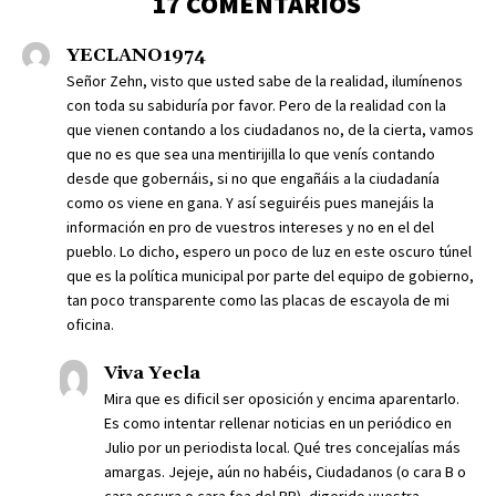
17 COMENTARIOS
YECLANO1974
Señor Zehn, visto que usted sabe de la realidad, ilumínenos
con toda su sabiduría por favor. Pero de la realidad con la
que vienen contando a los ciudadanos no, de la cierta, vamos
que no es que sea una mentirijilla lo que venís contando
desde que gobernáis, si no que engañáis a la ciudadanía
como os viene en gana. Y así seguiréis pues manejáis la
información en pro de vuestros intereses y no en el del
pueblo. Lo dicho, espero un poco de luz en este oscuro túnel
que es la política municipal por parte del equipo de gobierno,
tan poco transparente como las placas de escayola de mi
oficina.
Viva Yecla
Mira que es dificil ser oposición y encima aparentarlo.
Es como intentar rellenar noticias en un periódico en
Julio por un periodista local. Qué tres concejalías más
amargas. Jejeje, aún no habéis, Ciudadanos (o cara B o