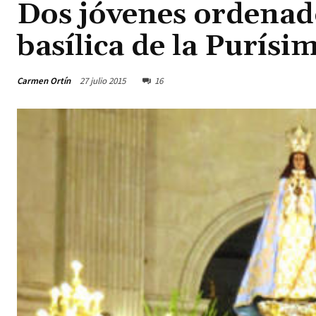
Dos jóvenes ordenado
basílica de la Purísi
Carmen Ortín
27 julio 2015
16