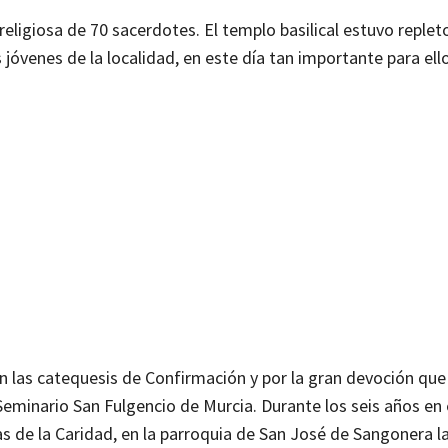
eligiosa de 70 sacerdotes. El templo basilical estuvo replet
jóvenes de la localidad, en este día tan importante para ell
n las catequesis de Confirmación y por la gran devoción que
Seminario San Fulgencio de Murcia. Durante los seis años en 
 de la Caridad, en la parroquia de San José de Sangonera la