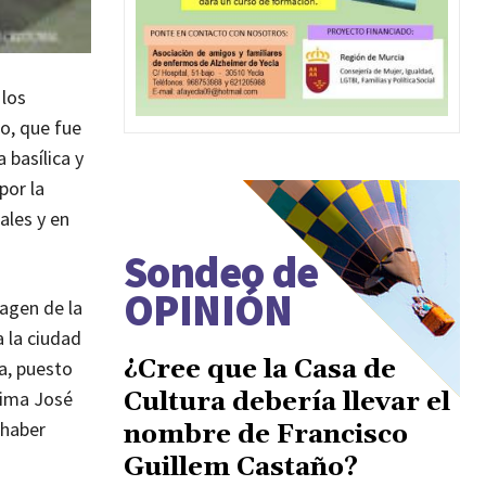
 los
o, que fue
 basílica y
por la
ales y en
Sondeo de
OPINIÓN
magen de la
a la ciudad
¿Cree que la Casa de
a, puesto
Cultura debería llevar el
sima José
 haber
nombre de Francisco
Guillem Castaño?