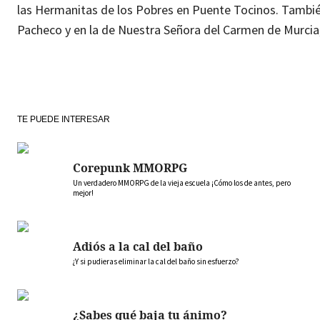
las Hermanitas de los Pobres en Puente Tocinos. Tambié
Pacheco y en la de Nuestra Señora del Carmen de Murcia
TE PUEDE INTERESAR
Corepunk MMORPG
Un verdadero MMORPG de la vieja escuela ¡Cómo los de antes, pero
mejor!
Adiós a la cal del baño
¿Y si pudieras eliminar la cal del baño sin esfuerzo?
¿Sabes qué baja tu ánimo?