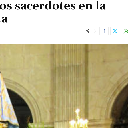
s sacerdotes en la
ma