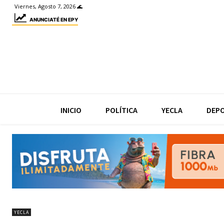
Viernes, Agosto 7, 2026 🌊
ANUNCIATÉ EN EPY
INICIO
POLÍTICA
YECLA
DEP
YECLA