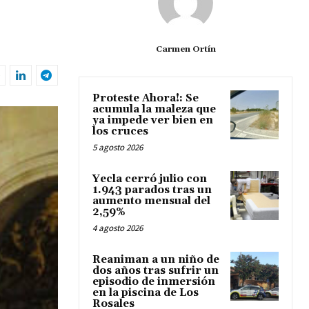
Carmen Ortín
Proteste Ahora!: Se
acumula la maleza que
ya impede ver bien en
los cruces
5 agosto 2026
Yecla cerró julio con
1.943 parados tras un
aumento mensual del
2,59%
4 agosto 2026
Reaniman a un niño de
dos años tras sufrir un
episodio de inmersión
en la piscina de Los
Rosales