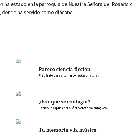
n ha estado en la parroquia de Nuestra Señora del Rosario 
, donde ha servido como diácono.
Parece ciencia ficción
Prepárate para alucinar con estas criaturas
¿Por qué se contagia?
La ciencia explica por qué el bostezo es contagioso
Tu memoria y la música