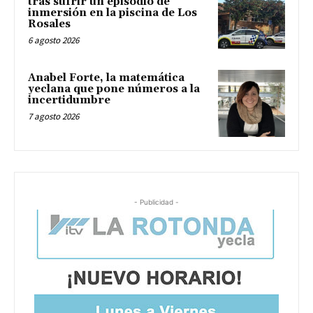
tras sufrir un episodio de
inmersión en la piscina de Los
Rosales
6 agosto 2026
Anabel Forte, la matemática
yeclana que pone números a la
incertidumbre
7 agosto 2026
- Publicidad -