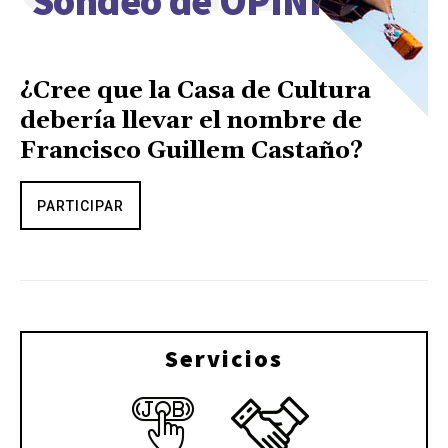
Sondeo de OPINIÓN
¿Cree que la Casa de Cultura
debería llevar el nombre de
Francisco Guillem Castaño?
PARTICIPAR
Servicios