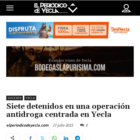
SUCESOS
YECLA
Siete detenidos en una operación
antidroga centrada en Yecla
27 julio 2015
0
elperiodicodeyecla.com