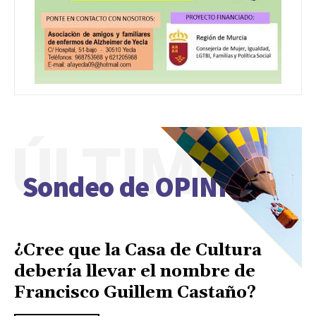
ÚLTIMO
Sondeo de OPINIÓN
¿Cree que la Casa de Cultura
debería llevar el nombre de
Francisco Guillem Castaño?