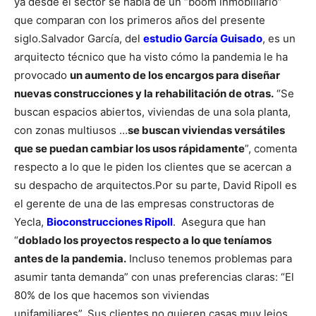
ya desde el sector se habla de un “boom inmobiliario”
que comparan con los primeros años del presente
siglo.
Salvador García, del
estudio García Guisado
, es un
arquitecto técnico que ha visto cómo la pandemia le ha
provocado
un aumento de los encargos para diseñar
nuevas construcciones y la rehabilitación de otras.
“Se
buscan espacios abiertos, viviendas de una sola planta,
con zonas multiusos …
se buscan viviendas versátiles
que se puedan cambiar los usos rápidamente
”, comenta
respecto a lo que le piden los clientes que se acercan a
su despacho de arquitectos.
Por su parte, David Ripoll es
el gerente de una de las empresas constructoras de
Yecla,
Bioconstrucciones Ripoll
. Asegura que han
“
doblado los proyectos respecto a lo que teníamos
antes de la pandemia.
Incluso tenemos problemas para
asumir tanta demanda” con unas preferencias claras: “El
80% de los que hacemos son viviendas
unifamiliares”.
Sus clientes no quieren casas muy lejos