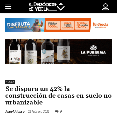
YECLA
Se dispara un 42% la
construcción de casas en suelo no
urbanizable
22 febrero 2021
0
Ángel Alonso