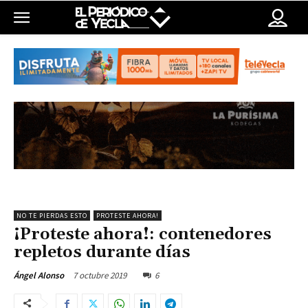
NO TE PIERDAS ESTO
PROTESTE AHORA!
¡Proteste ahora!: contenedores
repletos durante días
7 octubre 2019
6
Ángel Alonso