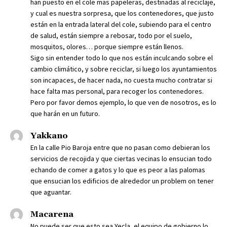
han puesto en el cole mas papeleras, destinadas al reciclaje,
y cual es nuestra sorpresa, que los contenedores, que justo
están en la entrada lateral del cole, subiendo para el centro
de salud, están siempre a rebosar, todo por el suelo,
mosquitos, olores… porque siempre están llenos.
Sigo sin entender todo lo que nos están inculcando sobre el
cambio climático, y sobre reciclar, si luego los ayuntamientos
son incapaces, de hacer nada, no cuesta mucho contratar si
hace falta mas personal, para recoger los contenedores.
Pero por favor demos ejemplo, lo que ven de nosotros, es lo
que harán en un futuro.
Yakkano
En la calle Pio Baroja entre que no pasan como debieran los
servicios de recojida y que ciertas vecinas lo ensucian todo
echando de comer a gatos y lo que es peor a las palomas
que ensucian los edificios de alrededor un problem on tener
que aguantar.
Macarena
No puede ser que esto sea Yecla, el equipo de gobierno lo