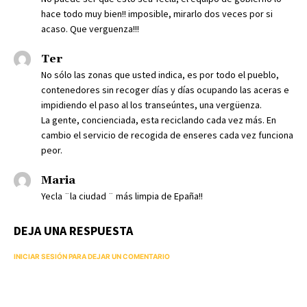
hace todo muy bien!! imposible, mirarlo dos veces por si
acaso. Que verguenza!!!
Ter
No sólo las zonas que usted indica, es por todo el pueblo,
contenedores sin recoger días y días ocupando las aceras e
impidiendo el paso al los transeúntes, una vergüenza.
La gente, concienciada, esta reciclando cada vez más. En
cambio el servicio de recogida de enseres cada vez funciona
peor.
Maria
Yecla ¨la ciudad ¨ más limpia de Epaña!!
DEJA UNA RESPUESTA
INICIAR SESIÓN PARA DEJAR UN COMENTARIO