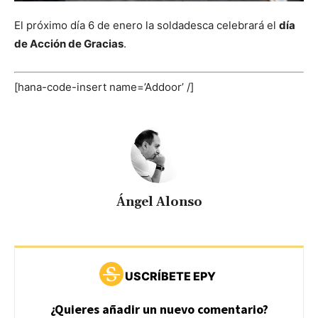
El próximo día 6 de enero la soldadesca celebrará el
día
de Acción de Gracias
.
[hana-code-insert name=’Addoor’ /]
Ángel Alonso
USCRÍBETE EPY
¿Quieres añadir un nuevo comentario?