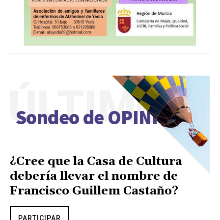
ÚLTIMO
Sondeo de OPINIÓN
¿Cree que la Casa de Cultura
debería llevar el nombre de
Francisco Guillem Castaño?
PARTICIPAR