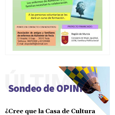
ÚLTIMO
Sondeo de OPINIÓN
¿Cree que la Casa de Cultura