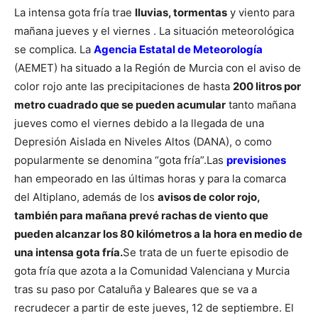
La intensa gota fría trae
lluvias, tormentas
y viento para
mañana jueves y el viernes . La situación meteorológica
se complica. La
Agencia Estatal de Meteorología
(AEMET) ha situado a la Región de Murcia con el aviso de
color rojo ante las precipitaciones de hasta
200 litros por
metro cuadrado que se pueden acumular
tanto mañana
jueves como el viernes debido a la llegada de una
Depresión Aislada en Niveles Altos (DANA), o como
popularmente se denomina “gota fría”.
Las
previsiones
han empeorado en las últimas horas y para la comarca
del Altiplano, además de los
avisos de color rojo,
también para mañana prevé rachas de viento que
pueden alcanzar los 80 kilómetros a la hora en medio de
una intensa gota fría.
Se trata de un fuerte episodio de
gota fría que azota a la Comunidad Valenciana y Murcia
tras su paso por Cataluña y Baleares que se va a
recrudecer a partir de este jueves, 12 de septiembre.
El