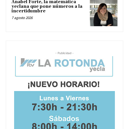
Anabel Forte, la matemática
yeclana que pone números a la
incertidumbre
7 agosto 2026
- Publicidad -