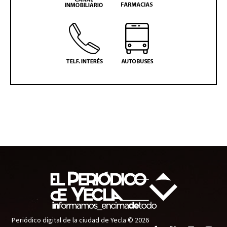
Periódico digital de la ciudad de Yecla © 2026