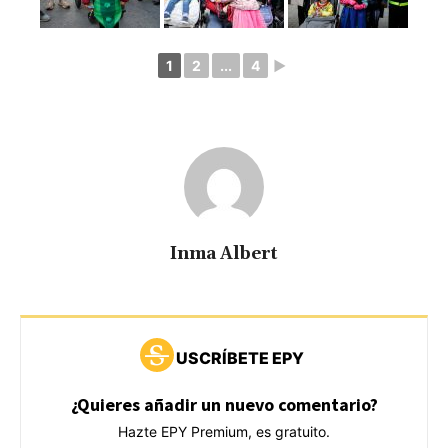
1
2
...
4
►
Inma Albert
USCRÍBETE EPY
¿Quieres añadir un nuevo comentario?
Hazte EPY Premium, es gratuito.