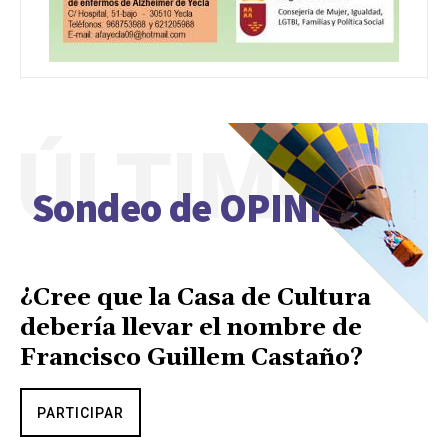
ÚLTIMO
Sondeo de OPINIÓN
¿Cree que la Casa de Cultura
debería llevar el nombre de
Francisco Guillem Castaño?
PARTICIPAR