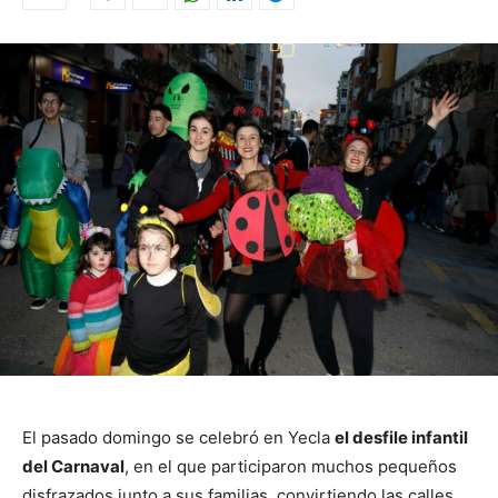
El pasado domingo se celebró en Yecla
el desfile infantil
del Carnaval
, en el que participaron muchos pequeños
disfrazados junto a sus familias, convirtiendo las calles