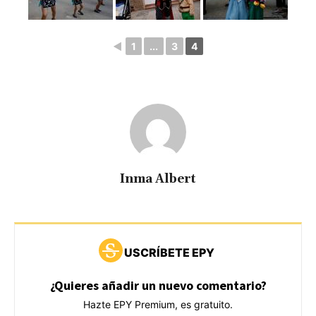
◄
1
...
3
4
Inma Albert
USCRÍBETE EPY
¿Quieres añadir un nuevo comentario?
Hazte EPY Premium, es gratuito.