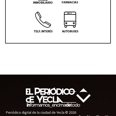
Periódico digital de la ciudad de Yecla © 2026