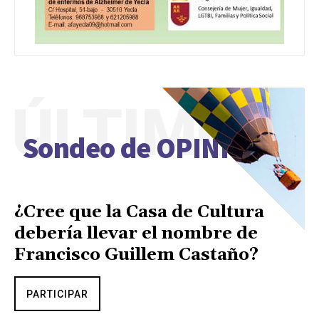
ÚLTIMO
Sondeo de OPINIÓN
¿Cree que la Casa de Cultura
debería llevar el nombre de
Francisco Guillem Castaño?
PARTICIPAR