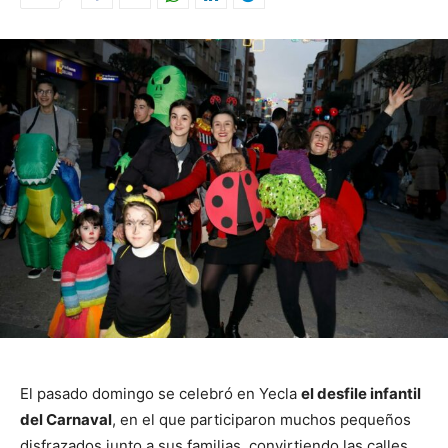
El pasado domingo se celebró en Yecla
el desfile infantil
del Carnaval
, en el que participaron muchos pequeños
disfrazados junto a sus familias, convirtiendo las calles