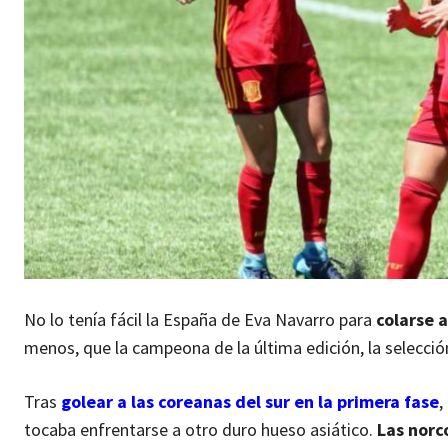
No lo tenía fácil la España de Eva Navarro para
colarse 
menos, que la campeona de la última edición, la selecci
Tras
golear a las coreanas del sur en la primera fase
,
tocaba enfrentarse a otro duro hueso asiático.
Las norco