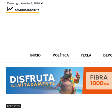
Domingo, Agosto 9, 2026 🌊
ANUNCIATÉ EN EPY
INICIO
POLÍTICA
YECLA
DEP
DEPORTES