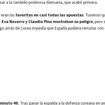
asar a la también poderosa Alemania, que acabó primera.
 eran las
favoritas en casi todas las apuestas
. Tuvieron q
.
Eva Navarro y Claudia Pina mostraban su peligro
, pero 
ego atrás de Corea impedía que España pudiera rematar con 
 minuto 40.
Tras ganar la espalda a la defensa coreana en un