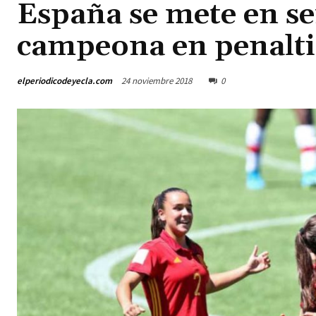
España se mete en se
campeona en penalti
elperiodicodeyecla.com
24 noviembre 2018
0