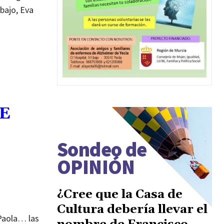
bajo, Eva
DE
Sondeo de
OPINIÓN
¿Cree que la Casa de
Cultura debería llevar el
 Paola… las