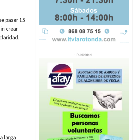
ue pasar 15
sin crear
claridad.
- Publicidad -
a larga