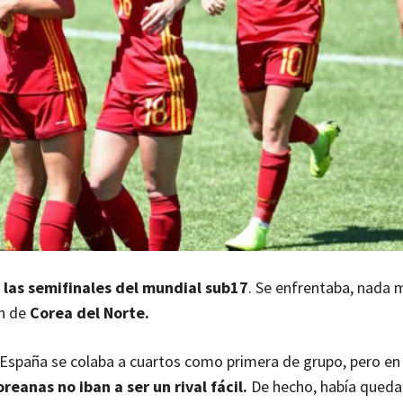
a las semifinales del mundial sub17
. Se enfrentaba, nada 
ón de
Corea del Norte.
 España se colaba a cuartos como primera de grupo, pero en 
reanas no iban a ser un rival fácil.
De hecho, había qued