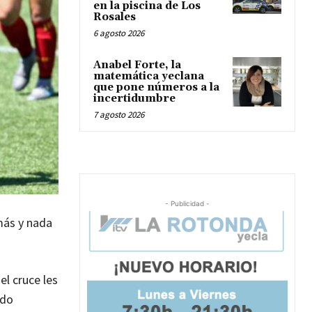
en la piscina de Los
Rosales
6 agosto 2026
Anabel Forte, la
matemática yeclana
que pone números a la
incertidumbre
7 agosto 2026
- Publicidad -
más y nada
el cruce les
ado