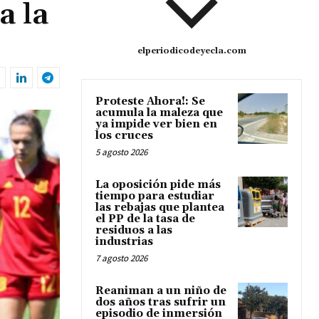
a la
elperiodicodeyecla.com
Proteste Ahora!: Se
acumula la maleza que
ya impide ver bien en
los cruces
5 agosto 2026
La oposición pide más
tiempo para estudiar
las rebajas que plantea
el PP de la tasa de
residuos a las
industrias
7 agosto 2026
Reaniman a un niño de
dos años tras sufrir un
episodio de inmersión