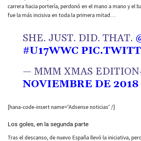
carrera hacia portería, perdonó en el mano a mano y el b
fue la más incisiva en toda la primera mitad…
SHE. JUST. DID. THAT.
#U17WWC
PIC.TWIT
— MMM XMAS EDITION
NOVIEMBRE DE 2018
[hana-code-insert name=’Adsense noticias’ /]
Los goles, en la segunda parte
Tras el descanso, de nuevo España llevó la iniciativa, p