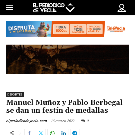
DEPORTES
Manuel Muñoz y Pablo Berbegal
se dan un festín de medallas
16 marzo 2022
0
elperiodicodeyecla.com