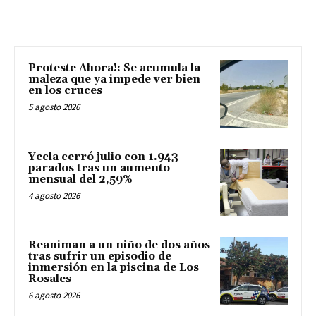
Proteste Ahora!: Se acumula la
maleza que ya impede ver bien
en los cruces
5 agosto 2026
Yecla cerró julio con 1.943
parados tras un aumento
mensual del 2,59%
4 agosto 2026
Reaniman a un niño de dos años
tras sufrir un episodio de
inmersión en la piscina de Los
Rosales
6 agosto 2026