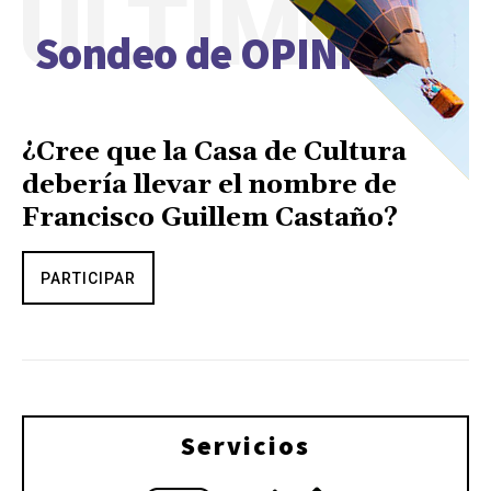
ÚLTIMO
Sondeo de OPINIÓN
¿Cree que la Casa de Cultura
debería llevar el nombre de
Francisco Guillem Castaño?
PARTICIPAR
Servicios