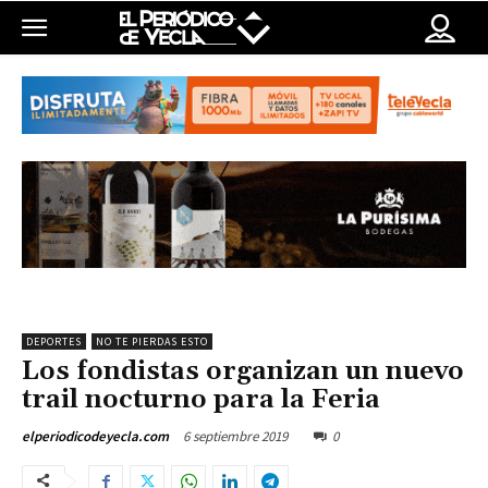
DEPORTES
NO TE PIERDAS ESTO
Los fondistas organizan un nuevo
trail nocturno para la Feria
6 septiembre 2019
0
elperiodicodeyecla.com