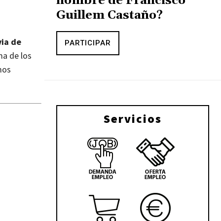
nombre de Francisco
Guillem Castaño?
via de
PARTICIPAR
ma de los
mos
Servicios