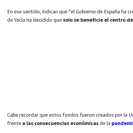
En ese sentido, indican que “el Gobierno de España ha c
de Yecla ha decidido que
solo se beneficie el centro de
Cabe recordar que estos fondos fueron creados por la U
frente
a las consecuencias económicas
de la
pandemia