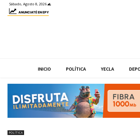
Sábado, Agosto 8, 2026 🌊
ANUNCIATÉ EN EPY
INICIO
POLÍTICA
YECLA
DEP
POLÍTICA