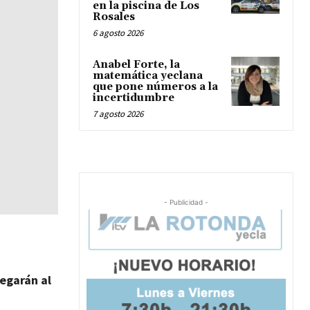
en la piscina de Los
Rosales
6 agosto 2026
Anabel Forte, la
matemática yeclana
que pone números a la
incertidumbre
7 agosto 2026
- Publicidad -
egarán al