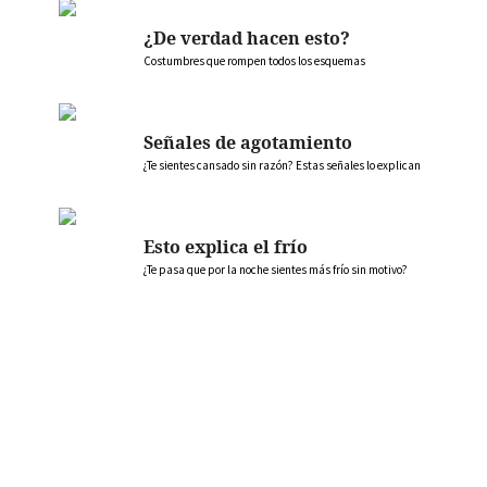
¿De verdad hacen esto?
Costumbres que rompen todos los esquemas
Señales de agotamiento
¿Te sientes cansado sin razón? Estas señales lo explican
Esto explica el frío
¿Te pasa que por la noche sientes más frío sin motivo?