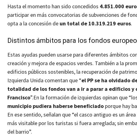
Hasta el momento han sido concedidos
4.851.000 euro
participar en más convocatorias de subvenciones de fon
opta a la concesión de
un total de 10.319.219 euros
.
Distintos ámbitos para los fondos europe
Estas ayudas pueden usarse para diferentes ámbitos como
creación y mejora de espacios verdes. También a la prom
edificios públicos sostenibles, la recuperación de patrimo
Izquierda Unida comentan que “
el PP se ha olvidado de
totalidad de los fondos van a ir a parar a edificios y
Francisco
”.
En la formación de izquierdas opinan que “l
municipio pudiera haberse beneficiado
porque hay bar
En ese sentido, señalan que “el casco antiguo es un áre
más visitable por los turistas si fuera arreglada; sin e
del barrio”.