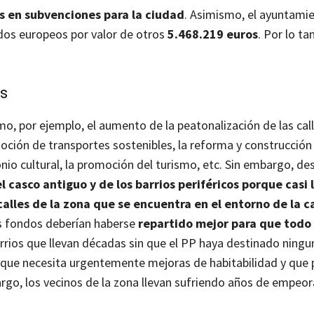
s en subvenciones para la ciudad
. Asimismo, el ayuntamie
dos europeos por valor de otros
5.468.219 euros
. Por lo ta
os
, por ejemplo, el aumento de la peatonalización de las call
oción de transportes sostenibles, la reforma y construcción
nio cultural, la promoción del turismo, etc.
Sin embargo, de
l casco antiguo y de los barrios periféricos porque casi 
 calles de la zona que se encuentra en el entorno de la c
os fondos deberían haberse
repartido mejor para que todo 
rios que llevan décadas sin que el PP haya destinado ningu
a que necesita urgentemente mejoras de habitabilidad y que 
mbargo, los vecinos de la zona llevan sufriendo años de empe