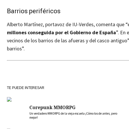
Barrios periféricos
Alberto Martínez, portavoz de IU-Verdes, comenta que “
millones conseguida por el Gobierno de España
”. En
vecinos de los barrios de las afueras y del casco antig
barrios”.
TE PUEDE INTERESAR
Corepunk MMORPG
Un verdadero MMORPG de la vieja escuela ¡Cómo los de antes, pero
mejor!