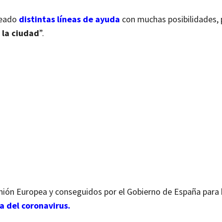
reado
distintas líneas de ayuda
con muchas posibilidades, 
 la ciudad
”.
nión Europea y conseguidos por el Gobierno de España para
 del coronavirus.