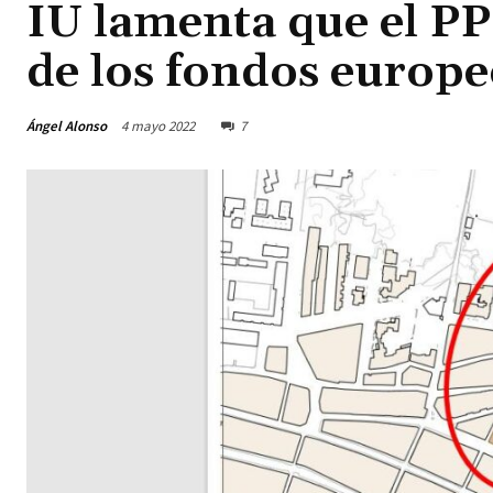
IU lamenta que el PP 
de los fondos europeo
Ángel Alonso
4 mayo 2022
7