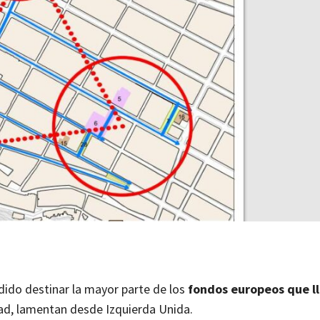
dido destinar la mayor parte de los
fondos europeos que ll
dad, lamentan desde Izquierda Unida.