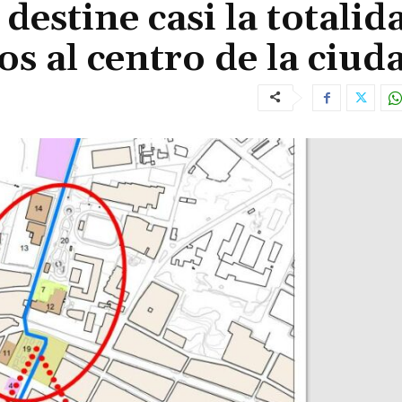
destine casi la totalid
s al centro de la ciud