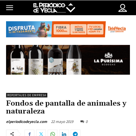
REPORTAJES DE EMPRESA
Fondos de pantalla de animales y
naturaleza
22 mayo 2019
0
elperiodicodeyecla.com