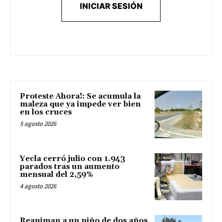
INICIAR SESIÓN
Proteste Ahora!: Se acumula la
maleza que ya impede ver bien
en los cruces
5 agosto 2026
Yecla cerró julio con 1.943
parados tras un aumento
mensual del 2,59%
4 agosto 2026
Reaniman a un niño de dos años