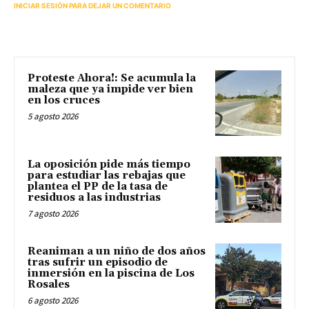
INICIAR SESIÓN PARA DEJAR UN COMENTARIO
Proteste Ahora!: Se acumula la
maleza que ya impide ver bien
en los cruces
5 agosto 2026
La oposición pide más tiempo
para estudiar las rebajas que
plantea el PP de la tasa de
residuos a las industrias
7 agosto 2026
Reaniman a un niño de dos años
tras sufrir un episodio de
inmersión en la piscina de Los
Rosales
6 agosto 2026