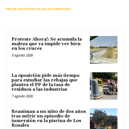
INICIAR SESIÓN PARA DEJAR UN COMENTARIO
Proteste Ahora!: Se acumula la
maleza que ya impide ver bien
en los cruces
5 agosto 2026
La oposición pide más tiempo
para estudiar las rebajas que
plantea el PP de la tasa de
residuos a las industrias
7 agosto 2026
Reaniman a un niño de dos años
tras sufrir un episodio de
inmersión en la piscina de Los
Rosales