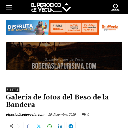
FIESTAS
Galería de fotos del Beso de la
Bandera
10 diciembre 2019
0
elperiodicodeyecla.com